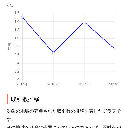
い。
取引数推移
対象の地域の売買された取引数の推移を表したグラフで
す。
その地域が活発に売買されているのであれば、不動産が