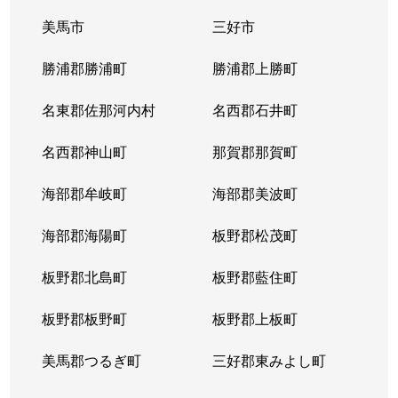
美馬市
三好市
勝浦郡勝浦町
勝浦郡上勝町
名東郡佐那河内村
名西郡石井町
名西郡神山町
那賀郡那賀町
海部郡牟岐町
海部郡美波町
海部郡海陽町
板野郡松茂町
板野郡北島町
板野郡藍住町
板野郡板野町
板野郡上板町
美馬郡つるぎ町
三好郡東みよし町