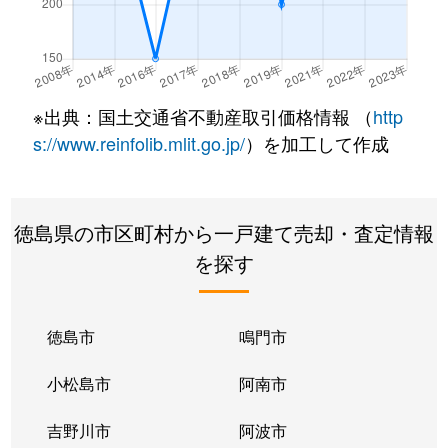
※出典：国土交通省不動産取引価格情報 （
http
s://www.reinfolib.mlit.go.jp/
）を加工して作成
徳島県の市区町村から一戸建て売却・査定情報
を探す
徳島市
鳴門市
小松島市
阿南市
吉野川市
阿波市