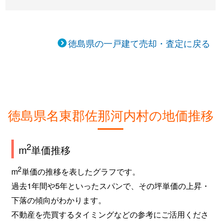
徳島県の一戸建て売却・査定に戻る
徳島県名東郡佐那河内村の地価推移
2
m
単価推移
2
m
単価の推移を表したグラフです。
過去1年間や5年といったスパンで、その坪単価の上昇・
下落の傾向がわかります。
不動産を売買するタイミングなどの参考にご活用くださ