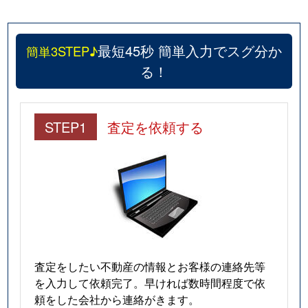
最短45秒 簡単入力でスグ分か
簡単3STEP♪
る！
STEP1
査定を依頼する
査定をしたい不動産の情報とお客様の連絡先等
を入力して依頼完了。早ければ数時間程度で依
頼をした会社から連絡がきます。