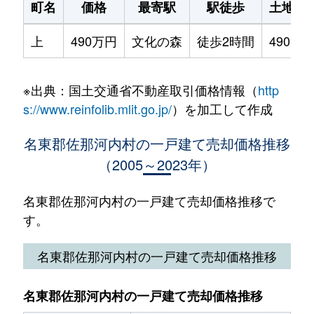
町名
価格
最寄駅
駅徒歩
土地面
上
490万円
文化の森
徒歩2時間
490m²
※出典：国土交通省不動産取引価格情報（
http
s://www.reinfolib.mlit.go.jp/
）を加工して作成
名東郡佐那河内村の一戸建て売却価格推移
（2005～2023年）
名東郡佐那河内村の一戸建て売却価格推移で
す。
名東郡佐那河内村の一戸建て売却価格推移
名東郡佐那河内村の一戸建て売却価格推移