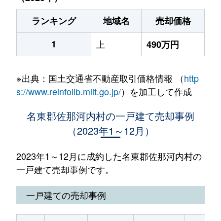
ランキング
地域名
売却価格
1
上
490万円
※出典：国土交通省不動産取引価格情報 （
http
s://www.reinfolib.mlit.go.jp/
）を加工して作成
名東郡佐那河内村の一戸建て売却事例
（2023年1～12月）
2023年1～12月に成約した名東郡佐那河内村の
一戸建て売却事例です。
一戸建ての売却事例