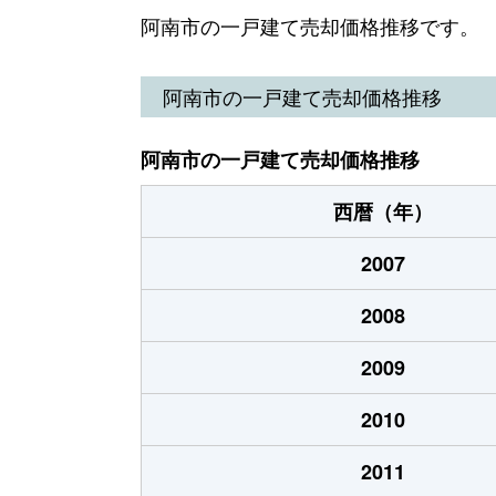
羽ノ浦町中庄
620万円
阿南市の一戸建て売却価格推移です。
羽ノ浦町中庄
900万円
阿南市の一戸建て売却価格推移
羽ノ浦町中庄
3,200万円
阿南市の一戸建て売却価格推移
羽ノ浦町中庄
820万円
西暦（年）
羽ノ浦町中庄
30万円
2007
羽ノ浦町古庄
120万円
西
2008
羽ノ浦町古庄
320万円
2009
畭町
100万円
2010
福村町
380万円
2011