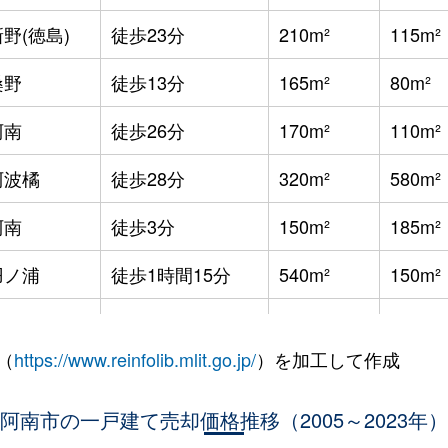
野(徳島)
徒歩23分
210m²
115m²
桑野
徒歩13分
165m²
80m²
阿南
徒歩26分
170m²
110m²
阿波橘
徒歩28分
320m²
580m²
阿南
徒歩3分
150m²
185m²
羽ノ浦
徒歩1時間15分
540m²
150m²
羽ノ浦
徒歩18分
180m²
120m²
（
https://www.reinfolib.mlit.go.jp/
）を加工して作成
羽ノ浦
徒歩18分
230m²
65m²
羽ノ浦
阿南市の一戸建て売却価格推移（2005～2023年）
徒歩6分
210m²
150m²