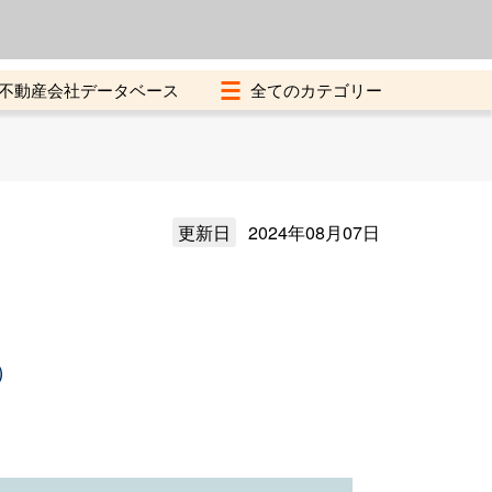
よくある質問
加盟店募集中
不動産会社データベース
更新日
2024年08月07日
）