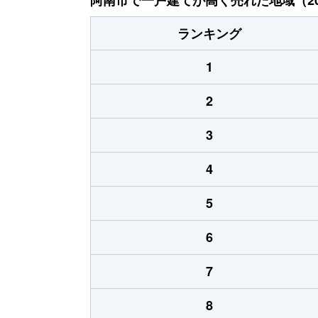
ランキング
1
2
3
4
5
6
7
8