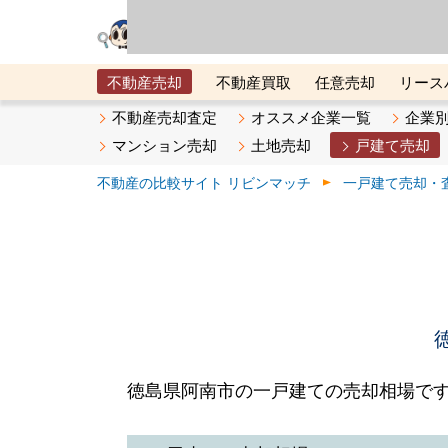
リビン・テクノロジ
場）が運営するサー
不動産売却
不動産買取
任意売却
リース
メタ住宅展示場
ベスト不動産カンパニー
オン
不動産売却査定
オススメ企業一覧
企業
マンション売却
土地売却
戸建て売却
不動産の比較サイト リビンマッチ
一戸建て売却・
徳島県阿南市の一戸建ての売却相場で