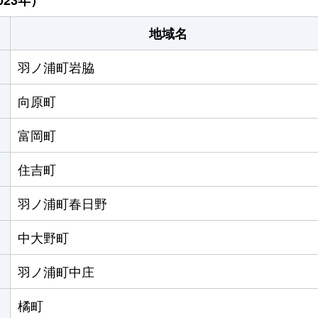
地域名
羽ノ浦町岩脇
向原町
富岡町
住吉町
羽ノ浦町春日野
中大野町
羽ノ浦町中庄
橘町