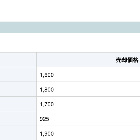
羽ノ浦
徒歩22分
490m²
110m²
羽ノ浦
徒歩22分
470m²
80m²
羽ノ浦
徒歩11分
280m²
100m²
羽ノ浦
徒歩12分
480m²
175m²
売却価格
羽ノ浦
徒歩14分
130m²
40m²
1,600
原(徳島)
徒歩24分
440m²
40m²
1,800
羽ノ浦
徒歩29分
185m²
120m²
1,700
阿南
徒歩45分
330m²
95m²
925
阿南
徒歩45分
280m²
105m²
1,900