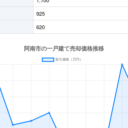
925
620