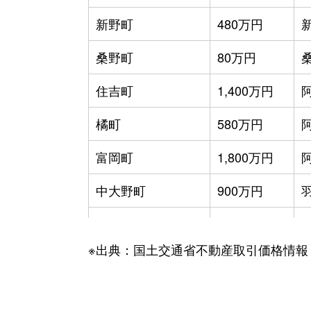
新野町
480万円
新
桑野町
80万円
住吉町
1,400万円
橘町
580万円
富岡町
1,800万円
中大野町
900万円
羽ノ浦町岩脇
2,800万円
※出典：国土交通省不動産取引価格情報
羽ノ浦町春日野
1,000万円
羽ノ浦町中庄
750万円