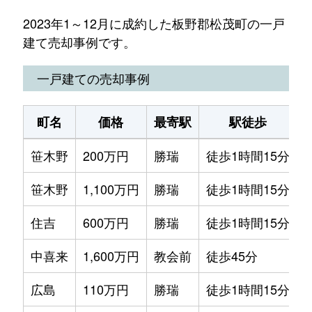
2023年1～12月に成約した板野郡松茂町の一戸
建て売却事例です。
一戸建ての売却事例
町名
価格
最寄駅
駅徒歩
笹木野
200万円
勝瑞
徒歩1時間15分
1
笹木野
1,100万円
勝瑞
徒歩1時間15分
4
住吉
600万円
勝瑞
徒歩1時間15分
3
中喜来
1,600万円
教会前
徒歩45分
1
広島
110万円
勝瑞
徒歩1時間15分
1