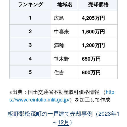
ランキング
地域名
売却価格
1
広島
4,205万円
2
中喜来
1,600万円
3
満穂
1,200万円
4
笹木野
650万円
5
住吉
600万円
※出典：国土交通省不動産取引価格情報 （
http
s://www.reinfolib.mlit.go.jp/
）を加工して作成
板野郡松茂町の一戸建て売却事例（2023年1
～12月）