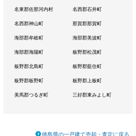
名東郡佐那河内村
名西郡石井町
名西郡神山町
那賀郡那賀町
海部郡牟岐町
海部郡美波町
海部郡海陽町
板野郡松茂町
板野郡北島町
板野郡藍住町
板野郡板野町
板野郡上板町
美馬郡つるぎ町
三好郡東みよし町
徳島県の一戸建て売却・査定に戻る