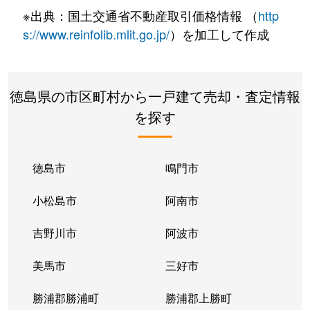
※出典：国土交通省不動産取引価格情報 （
http
s://www.reinfolib.mlit.go.jp/
）を加工して作成
徳島県の市区町村から一戸建て売却・査定情報
を探す
徳島市
鳴門市
小松島市
阿南市
吉野川市
阿波市
美馬市
三好市
勝浦郡勝浦町
勝浦郡上勝町