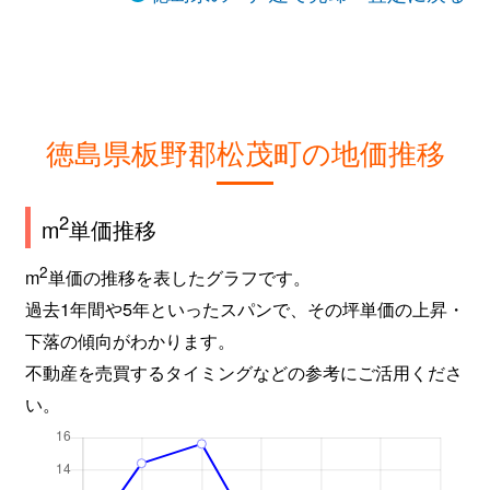
徳島県板野郡松茂町の地価推移
2
m
単価推移
2
m
単価の推移を表したグラフです。
過去1年間や5年といったスパンで、その坪単価の上昇・
下落の傾向がわかります。
不動産を売買するタイミングなどの参考にご活用くださ
い。