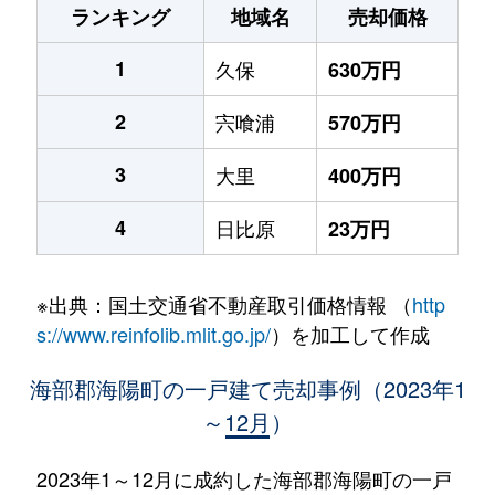
ランキング
地域名
売却価格
1
久保
630万円
2
宍喰浦
570万円
3
大里
400万円
4
日比原
23万円
※出典：国土交通省不動産取引価格情報 （
http
s://www.reinfolib.mlit.go.jp/
）を加工して作成
海部郡海陽町の一戸建て売却事例（2023年1
～12月）
2023年1～12月に成約した海部郡海陽町の一戸