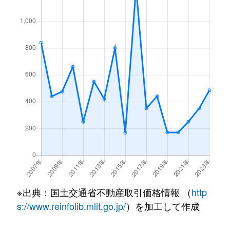
※出典：国土交通省不動産取引価格情報 （
http
s://www.reinfolib.mlit.go.jp/
）を加工して作成