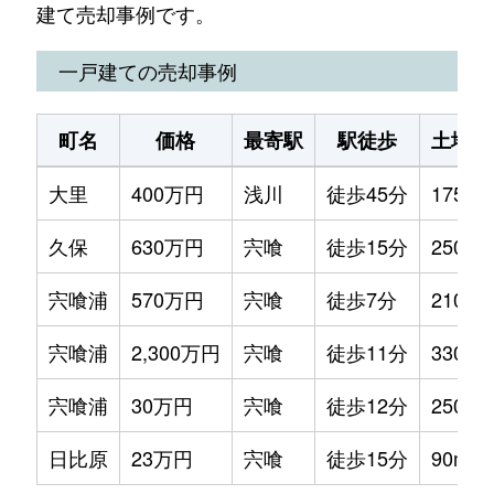
建て売却事例です。
一戸建ての売却事例
町名
価格
最寄駅
駅徒歩
土地面
大里
400万円
浅川
徒歩45分
175m²
久保
630万円
宍喰
徒歩15分
250m²
宍喰浦
570万円
宍喰
徒歩7分
210m²
宍喰浦
2,300万円
宍喰
徒歩11分
330m²
宍喰浦
30万円
宍喰
徒歩12分
250m²
日比原
23万円
宍喰
徒歩15分
90m²