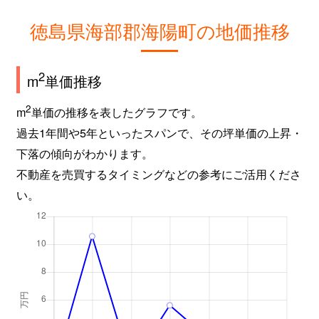
徳島県海部郡海陽町の地価推移
2
m
単価推移
2
m
単価の推移を表したグラフです。
過去1年間や5年といったスパンで、その坪単価の上昇・
下落の傾向がわかります。
不動産を売買するタイミングなどの参考にご活用くださ
い。