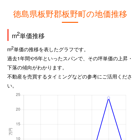
徳島県板野郡板野町の地価推移
2
m
単価推移
2
m
単価の推移を表したグラフです。
過去1年間や5年といったスパンで、その坪単価の上昇・
下落の傾向がわかります。
不動産を売買するタイミングなどの参考にご活用くださ
い。