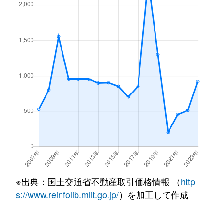
※出典：国土交通省不動産取引価格情報 （
http
s://www.reinfolib.mlit.go.jp/
）を加工して作成