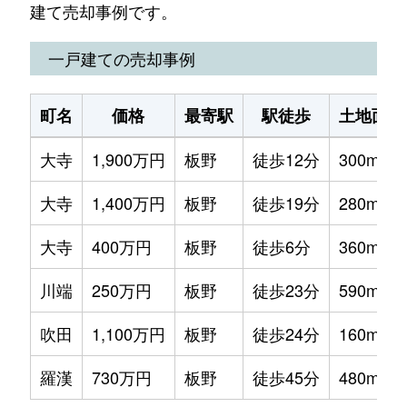
建て売却事例です。
一戸建ての売却事例
町名
価格
最寄駅
駅徒歩
土地面積
大寺
1,900万円
板野
徒歩12分
300m²
大寺
1,400万円
板野
徒歩19分
280m²
大寺
400万円
板野
徒歩6分
360m²
川端
250万円
板野
徒歩23分
590m²
吹田
1,100万円
板野
徒歩24分
160m²
羅漢
730万円
板野
徒歩45分
480m²