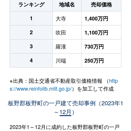
ランキング
地域名
売却価格
1
大寺
1,400万円
2
吹田
1,100万円
3
羅漢
730万円
4
川端
250万円
※出典：国土交通省不動産取引価格情報 （
http
s://www.reinfolib.mlit.go.jp/
）を加工して作成
板野郡板野町の一戸建て売却事例（2023年1
～12月）
2023年1～12月に成約した板野郡板野町の一戸