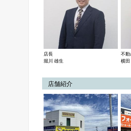
店長

不動
堀川 雄生
横田
店舗紹介