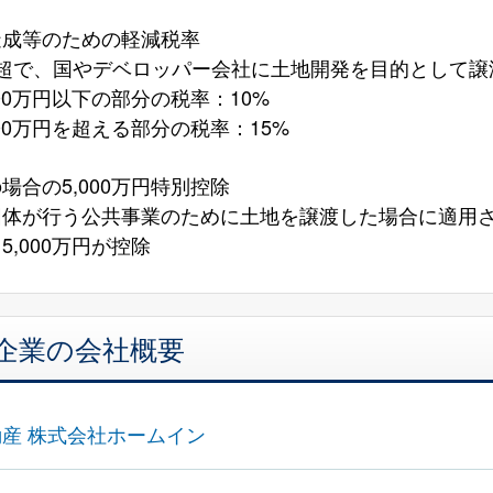
造成等のための軽減税率
年超で、国やデベロッパー会社に土地開発を目的として譲
00万円以下の部分の税率：10%
00万円を超える部分の税率：15%
場合の5,000万円特別控除
団体が行う公共事業のために土地を譲渡した場合に適用
,000万円が控除
企業の会社概要
産 株式会社ホームイン