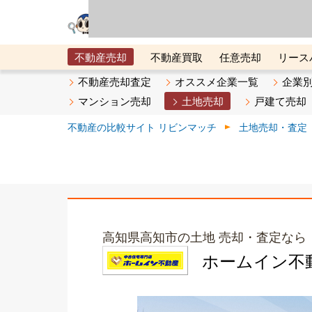
リビン・テクノロジ
場）が運営するサー
不動産売却
不動産買取
任意売却
リース
メタ住宅展示場
ベスト不動産カンパニー
オン
不動産売却査定
オススメ企業一覧
企業
マンション売却
土地売却
戸建て売却
不動産の比較サイト リビンマッチ
土地売却・査定
高知県高知市の土地 売却・査定なら
ホームイン不