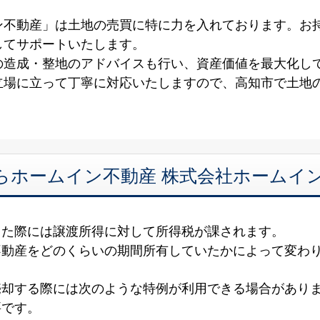
ン不動産」は土地の売買に特に力を入れております。お
してサポートいたします。
の造成・整地のアドバイスも行い、資産価値を最大化し
立場に立って丁寧に対応いたしますので、高知市で土地
らホームイン不動産 株式会社ホームイ
した際には譲渡所得に対して所得税が課されます。
不動産をどのくらいの期間所有していたかによって変わ
売却する際には次のような特例が利用できる場合がありま
要です。