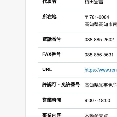
代表者
植田宏吉
所在地
〒781-0084
高知県高知市南
電話番号
088-885-2602
FAX番号
088-856-5631
URL
https://www.re
許認可・免許番号
高知県知事免許（
営業時間
9:00～18:00
事業内容
不動産売買