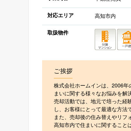
対応エリア
高知市内
取扱物件
ご挨拶
株式会社ホームインは、2006
まいに関する様々なお悩みを解
売却活動では、地元で培った経
し、お客様にとって最適な方法
また、売却後の住み替えやリフ
高知市内で住まいに関すること