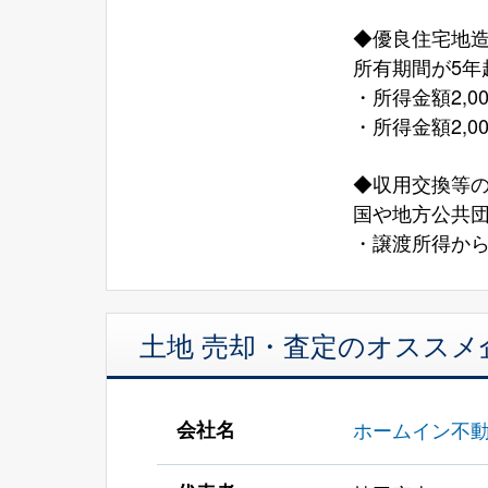
◆優良住宅地
所有期間が5
・所得金額2,0
・所得金額2,0
◆収用交換等の
国や地方公共
・譲渡所得から5
土地 売却・査定のオススメ
会社名
ホームイン不動