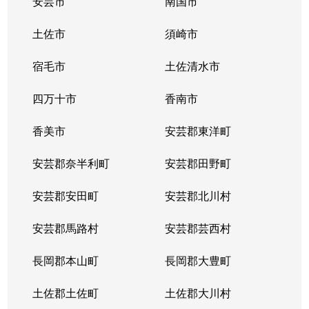
安芸市
南国市
土佐市
須崎市
宿毛市
土佐清水市
四万十市
香南市
香美市
安芸郡東洋町
安芸郡奈半利町
安芸郡田野町
安芸郡安田町
安芸郡北川村
安芸郡馬路村
安芸郡芸西村
長岡郡本山町
長岡郡大豊町
土佐郡土佐町
土佐郡大川村