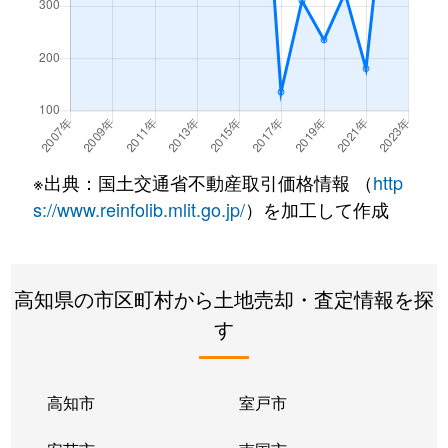
※出典：国土交通省不動産取引価格情報 （
http
s://www.reinfolib.mlit.go.jp/
）を加工して作成
高知県の市区町村から土地売却・査定情報を探
す
高知市
室戸市