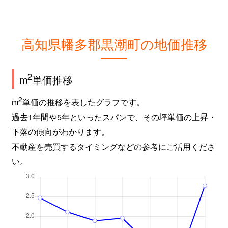
高知県幡多郡黒潮町の地価推移
2
m
単価推移
2
m
単価の推移を表したグラフです。
過去1年間や5年といったスパンで、その坪単価の上昇・
下落の傾向がわかります。
不動産を売買するタイミングなどの参考にご活用くださ
い。