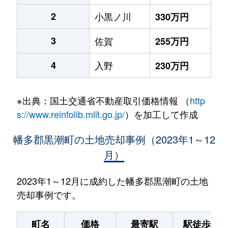
2
小黒ノ川
330万円
3
佐賀
255万円
4
入野
230万円
※出典：国土交通省不動産取引価格情報 （
http
s://www.reinfolib.mlit.go.jp/
）を加工して作成
幡多郡黒潮町の土地売却事例（2023年1～12
月）
2023年1～12月に成約した幡多郡黒潮町の土地
売却事例です。
町名
価格
最寄駅
駅徒歩