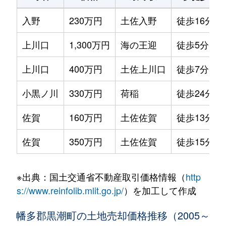
入野
230万円
土佐入野
徒歩16分
上川口
1,300万円
海の王迎
徒歩5分
上川口
400万円
土佐上川口
徒歩7分
小黒ノ川
330万円
荷稲
徒歩24分
佐賀
160万円
土佐佐賀
徒歩13分
佐賀
350万円
土佐佐賀
徒歩15分
※出典：国土交通省不動産取引価格情報（
http
s://www.reinfolib.mlit.go.jp/
）を加工して作成
幡多郡黒潮町の土地売却価格推移（2005～