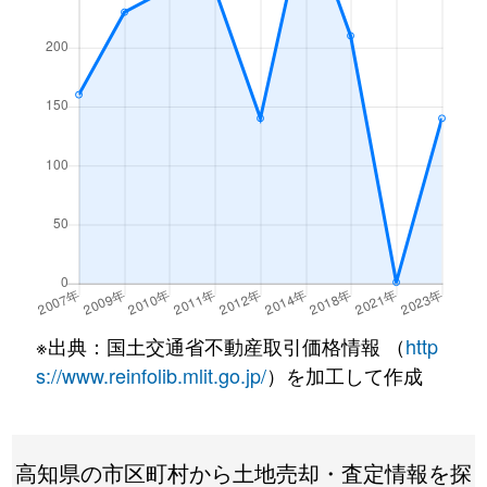
※出典：国土交通省不動産取引価格情報 （
http
s://www.reinfolib.mlit.go.jp/
）を加工して作成
高知県の市区町村から土地売却・査定情報を探