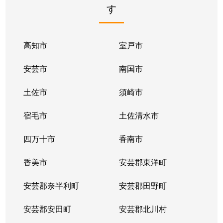
す
高知市
室戸市
安芸市
南国市
土佐市
須崎市
宿毛市
土佐清水市
四万十市
香南市
香美市
安芸郡東洋町
安芸郡奈半利町
安芸郡田野町
安芸郡安田町
安芸郡北川村