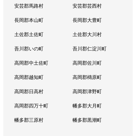
安芸郡馬路村
安芸郡芸西村
長岡郡本山町
長岡郡大豊町
土佐郡土佐町
土佐郡大川村
吾川郡いの町
吾川郡仁淀川町
高岡郡中土佐町
高岡郡佐川町
高岡郡越知町
高岡郡檮原町
高岡郡日高村
高岡郡津野町
高岡郡四万十町
幡多郡大月町
幡多郡三原村
幡多郡黒潮町