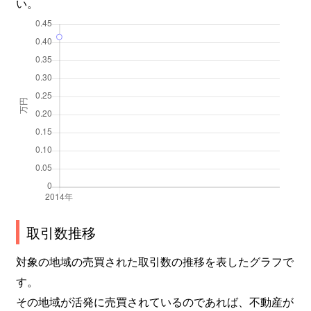
い。
取引数推移
対象の地域の売買された取引数の推移を表したグラフで
す。
その地域が活発に売買されているのであれば、不動産が