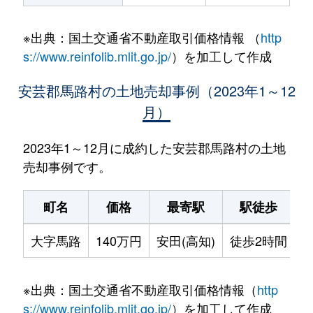
※出典：国土交通省不動産取引価格情報 （
http
s://www.reinfolib.mlit.go.jp/
）を加工して作成
安芸郡馬路村の土地売却事例（2023年1～12
月）
2023年1～12月に成約した安芸郡馬路村の土地
売却事例です。
町名
価格
最寄駅
駅徒歩
大字馬路
140万円
安田(高知)
徒歩2時間
2
※出典：国土交通省不動産取引価格情報（
http
s://www.reinfolib.mlit.go.jp/
）を加工して作成