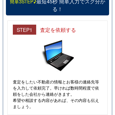
最短45秒 簡単入力でスグ分か
簡単3STEP♪
る！
STEP1
査定を依頼する
査定をしたい不動産の情報とお客様の連絡先等
を入力して依頼完了。早ければ数時間程度で依
頼をした会社から連絡がきます。
希望や相談する内容があれば、その内容も伝え
ましょう。