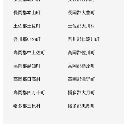
長岡郡本山町
長岡郡大豊町
土佐郡土佐町
土佐郡大川村
吾川郡いの町
吾川郡仁淀川町
高岡郡中土佐町
高岡郡佐川町
高岡郡越知町
高岡郡檮原町
高岡郡日高村
高岡郡津野町
高岡郡四万十町
幡多郡大月町
幡多郡三原村
幡多郡黒潮町