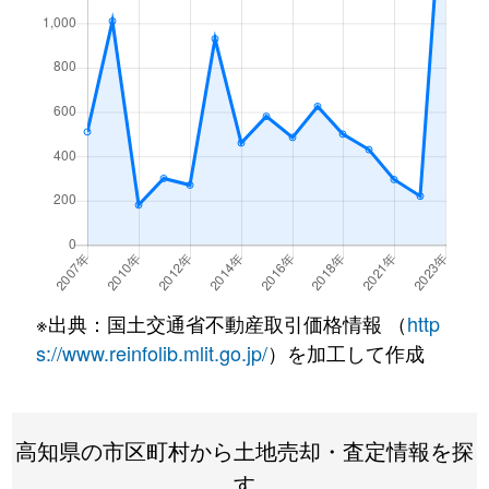
※出典：国土交通省不動産取引価格情報 （
http
s://www.reinfolib.mlit.go.jp/
）を加工して作成
高知県の市区町村から土地売却・査定情報を探
す