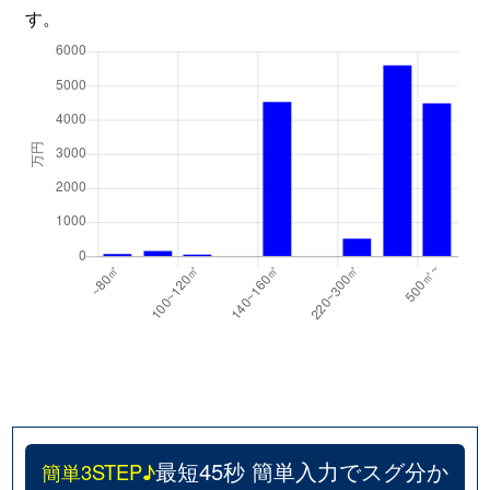
す。
最短45秒 簡単入力でスグ分か
簡単3STEP♪