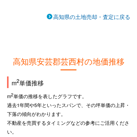
高知県の土地売却・査定に戻る
高知県安芸郡芸西村の地価推移
2
m
単価推移
2
m
単価の推移を表したグラフです。
過去1年間や5年といったスパンで、その坪単価の上昇・
下落の傾向がわかります。
不動産を売買するタイミングなどの参考にご活用くださ
い。