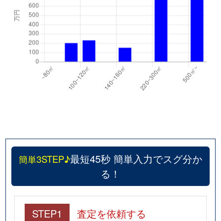
最短45秒 簡単入力でスグ分か
簡単3STEP♪
る！
STEP1
査定を依頼する