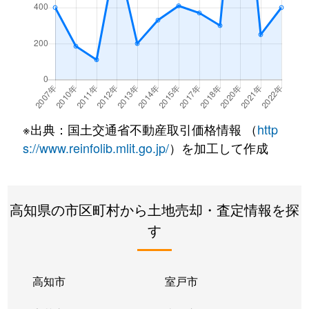
※出典：国土交通省不動産取引価格情報 （
http
s://www.reinfolib.mlit.go.jp/
）を加工して作成
高知県の市区町村から土地売却・査定情報を探
す
高知市
室戸市