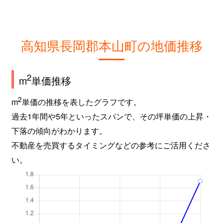
高知県長岡郡本山町の地価推移
2
m
単価推移
2
m
単価の推移を表したグラフです。
過去1年間や5年といったスパンで、その坪単価の上昇・
下落の傾向がわかります。
不動産を売買するタイミングなどの参考にご活用くださ
い。