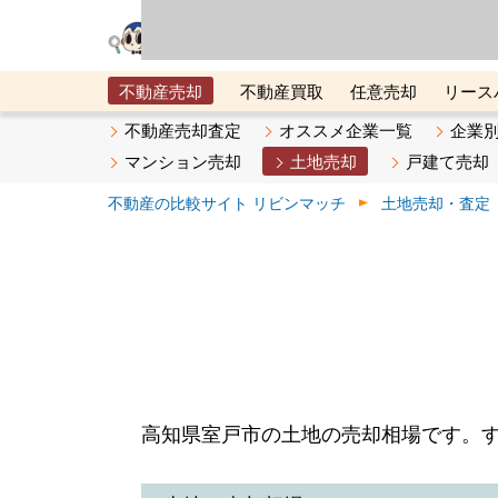
リビン・テクノロジ
場）が運営するサー
不動産売却
不動産買取
任意売却
リース
メタ住宅展示場
ベスト不動産カンパニー
オン
不動産売却査定
オススメ企業一覧
企業
マンション売却
土地売却
戸建て売却
不動産の比較サイト リビンマッチ
土地売却・査定
高知県室戸市の土地の売却相場です。