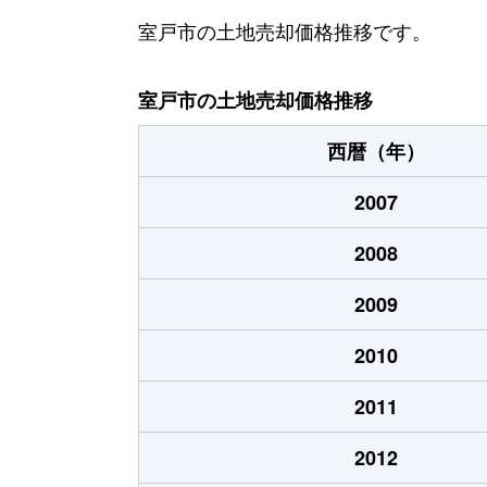
室津
900万円
奈
室戸市の土地売却価格推移です。
領家
300万円
奈
室戸市の土地売却価格推移
西暦（年）
2007
2008
2009
2010
2011
2012