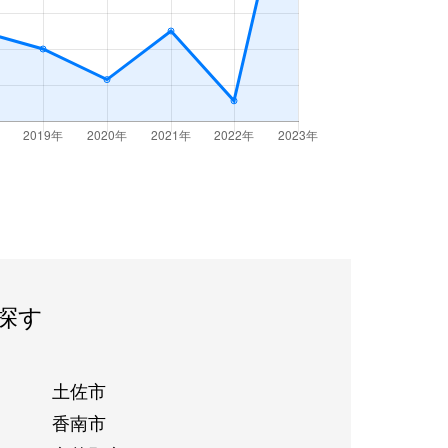
探す
土佐市
香南市