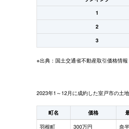
1
2
3
※出典：国土交通省不動産取引価格情報
2023年1～12月に成約した室戸市の土
町名
価格
羽根町
300万円
奈