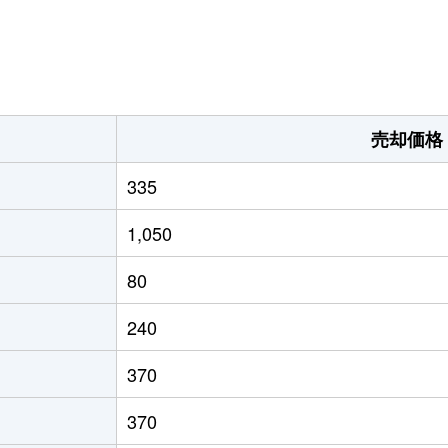
半利
徒歩2時間
800m²
半利
徒歩2時間
300m²
売却価格
335
1,050
80
240
370
370