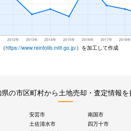
 （
https://www.reinfolib.mlit.go.jp/
）を加工して作成
知県の市区町村から土地売却・査定情報を
安芸市
南国市
土佐清水市
四万十市