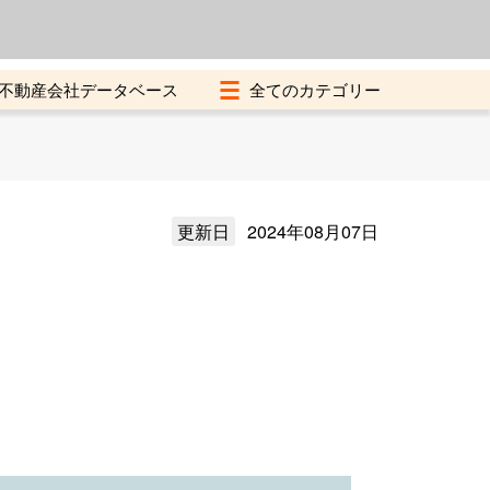
よくある質問
加盟店募集中
不動産会社データベース
更新日
2024年08月07日