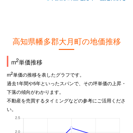
高知県幡多郡大月町の地価推移
2
m
単価推移
2
m
単価の推移を表したグラフです。
過去1年間や5年といったスパンで、その坪単価の上昇・
下落の傾向がわかります。
不動産を売買するタイミングなどの参考にご活用くださ
い。