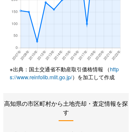
※出典：国土交通省不動産取引価格情報 （
http
s://www.reinfolib.mlit.go.jp/
）を加工して作成
高知県の市区町村から土地売却・査定情報を探
す