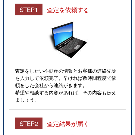
STEP1
査定を依頼する
査定をしたい不動産の情報とお客様の連絡先等
を入力して依頼完了。早ければ数時間程度で依
頼をした会社から連絡がきます。
希望や相談する内容があれば、その内容も伝え
ましょう。
STEP2
査定結果が届く