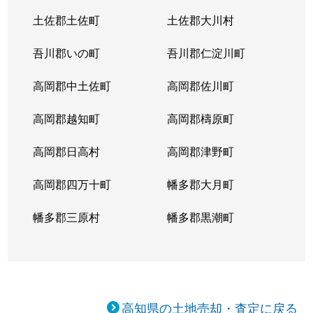
土佐郡土佐町
土佐郡大川村
吾川郡いの町
吾川郡仁淀川町
高岡郡中土佐町
高岡郡佐川町
高岡郡越知町
高岡郡檮原町
高岡郡日高村
高岡郡津野町
高岡郡四万十町
幡多郡大月町
幡多郡三原村
幡多郡黒潮町
高知県の土地売却・査定に戻る