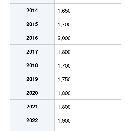
2014
1,650
桂
2,200万円
泉中央
徒歩45
2015
1,700
桂
930万円
泉中央
徒歩28
2016
2,000
桂
1,800万円
泉中央
徒歩45
2017
1,800
桂
2,500万円
泉中央
徒歩45
2018
1,700
上谷刈
1,800万円
八乙女
徒歩9分
2019
1,750
上谷刈
2,700万円
八乙女
徒歩9分
2020
1,800
将監
4,000万円
泉中央
徒歩15
2021
1,800
高玉町
2,500万円
八乙女
徒歩14
2022
1,900
高森
3,100万円
泉中央
徒歩1時