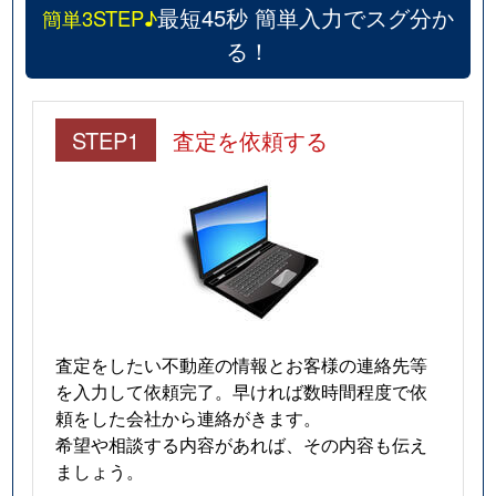
最短45秒 簡単入力でスグ分か
簡単3STEP♪
る！
STEP1
査定を依頼する
査定をしたい不動産の情報とお客様の連絡先等
を入力して依頼完了。早ければ数時間程度で依
頼をした会社から連絡がきます。
希望や相談する内容があれば、その内容も伝え
ましょう。