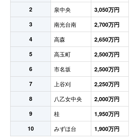
2
泉中央
3,050万円
3
南光台南
2,700万円
4
高森
2,650万円
5
高玉町
2,500万円
6
市名坂
2,500万円
7
上谷刈
2,250万円
8
八乙女中央
2,000万円
9
桂
1,950万円
10
みずほ台
1,900万円