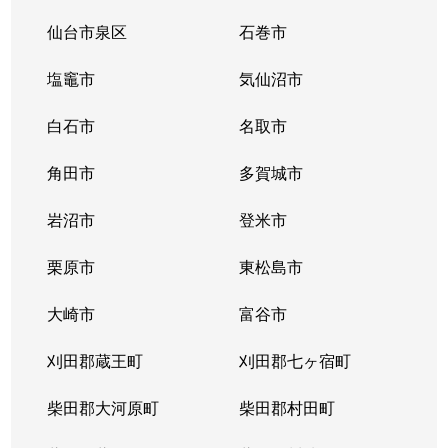
仙台市泉区
石巻市
塩竈市
気仙沼市
白石市
名取市
角田市
多賀城市
岩沼市
登米市
栗原市
東松島市
大崎市
富谷市
刈田郡蔵王町
刈田郡七ヶ宿町
柴田郡大河原町
柴田郡村田町