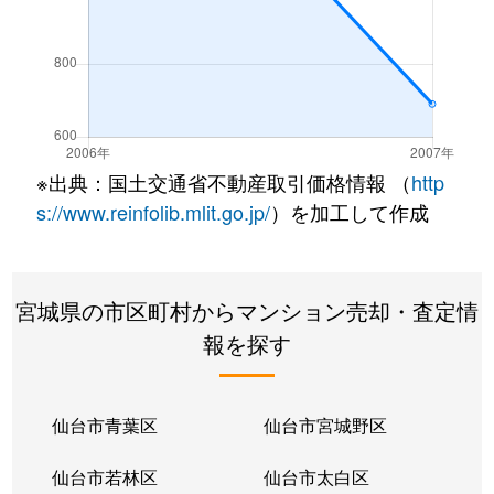
※出典：国土交通省不動産取引価格情報 （
http
s://www.reinfolib.mlit.go.jp/
）を加工して作成
宮城県の市区町村からマンション売却・査定情
報を探す
仙台市青葉区
仙台市宮城野区
仙台市若林区
仙台市太白区