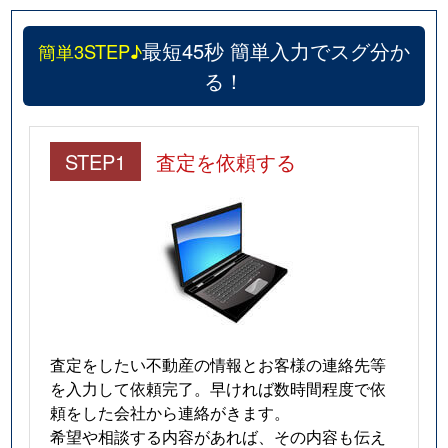
最短45秒 簡単入力でスグ分か
簡単3STEP♪
る！
STEP1
査定を依頼する
査定をしたい不動産の情報とお客様の連絡先等
を入力して依頼完了。早ければ数時間程度で依
頼をした会社から連絡がきます。
希望や相談する内容があれば、その内容も伝え