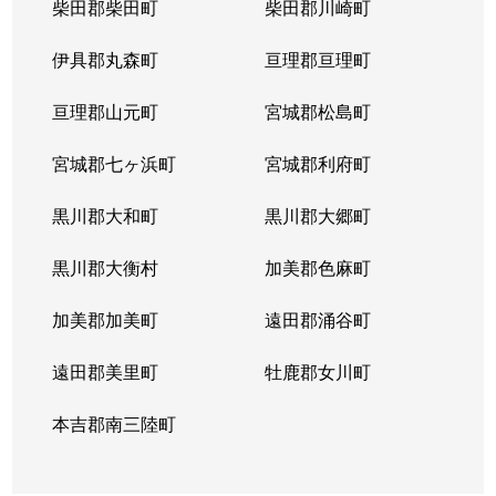
柴田郡柴田町
柴田郡川崎町
伊具郡丸森町
亘理郡亘理町
亘理郡山元町
宮城郡松島町
宮城郡七ヶ浜町
宮城郡利府町
黒川郡大和町
黒川郡大郷町
黒川郡大衡村
加美郡色麻町
加美郡加美町
遠田郡涌谷町
遠田郡美里町
牡鹿郡女川町
本吉郡南三陸町