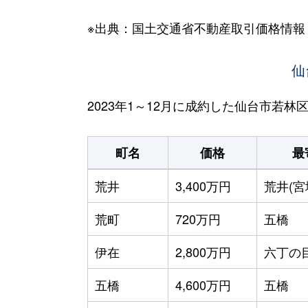
※出典：国土交通省不動産取引価格情報
仙
2023年1～12月に成約した仙台市若
町名
価格
最
荒井
3,400万円
荒井(宮
荒町
720万円
五橋
伊在
2,800万円
六丁の
五橋
4,600万円
五橋