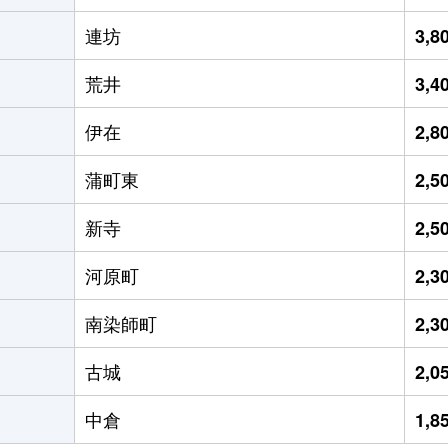
連坊
3,
荒井
3,
伊在
2,
蒲町東
2,
新寺
2,
河原町
2,
南染師町
2,
古城
2,
中倉
1,