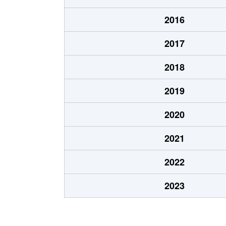
新寺
4,300万円
宮城野
2016
土樋
530万円
愛宕橋
2017
土樋
1,400万円
愛宕橋
2018
土樋
1,500万円
愛宕橋
2019
遠見塚
1,700万円
薬師堂(
2020
中倉
1,400万円
卸町(宮
2021
中倉
1,700万円
卸町(宮
2022
中倉
2,200万円
薬師堂(
2023
中倉
1,000万円
薬師堂(