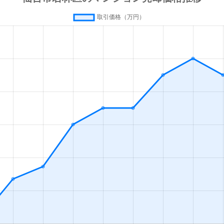
宮城)
徒歩15分
80m²
築19年
4
宮城)
徒歩15分
70m²
築19年
3
徒歩8分
45m²
築32年
1
宮城)
徒歩9分
55m²
築28年
3
宮城)
徒歩13分
70m²
築22年
3
宮城)
徒歩8分
60m²
築36年
3
城)
徒歩5分
70m²
築32年
2
城)
徒歩5分
50m²
築27年
2
城)
徒歩7分
40m²
築31年
1
城)
徒歩5分
65m²
築27年
3