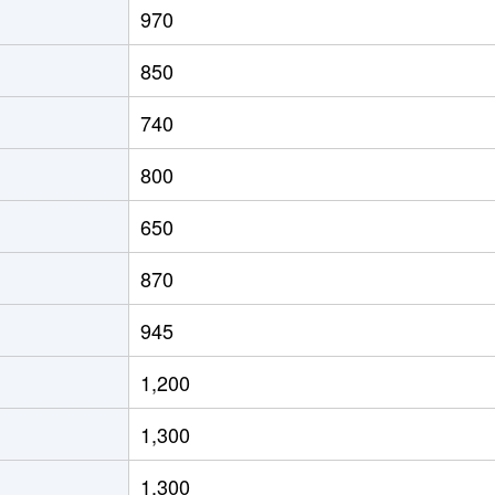
970
宮城)
徒歩4分
80m²
築17年
2
850
宮城)
徒歩5分
85m²
築32年
3
740
徒歩23分
75m²
築30年
3
800
徒歩6分
45m²
築49年
2
650
徒歩7分
100m²
築14年
3
870
徒歩7分
60m²
築25年
3
945
徒歩4分
65m²
築21年
3
1,200
徒歩6分
20m²
築49年
1
1,300
通
徒歩5分
30m²
築49年
1
1,300