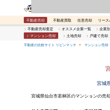
リビン・テクノロジ
場）が運営するサー
不動産売却
不動産買取
任意売却
リース
メタ住宅展示場
ベスト不動産カンパニー
オン
不動産売却査定
オススメ企業一覧
企業
マンション売却
土地売却
戸建て売却
不動産の比較サイト リビンマッチ
マンション売却
宮城県
宮城県仙台市若林区のマンションの売