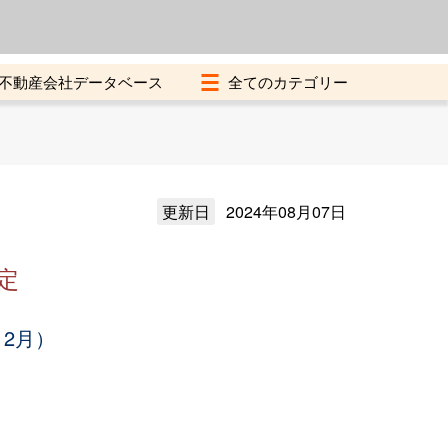
よくある質問
加盟店募集中
不動産会社データベース
更新日
2024年08月07日
定
12月）