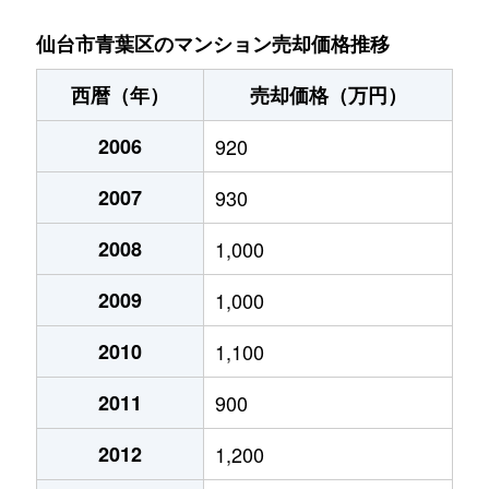
一番町
98,000万円
青葉通一番町
仙台市青葉区のマンション売却価格推移
一番町
450万円
青葉通一番町
西暦（年）
売却価格（万円）
一番町
4,000万円
仙台
2006
920
一番町
1,200万円
仙台
2007
930
五橋
1,500万円
五橋
2008
1,000
五橋
2,000万円
五橋
2009
1,000
五橋
3,100万円
五橋
2010
1,100
2011
900
五橋
1,100万円
五橋
2012
1,200
五橋
540万円
五橋