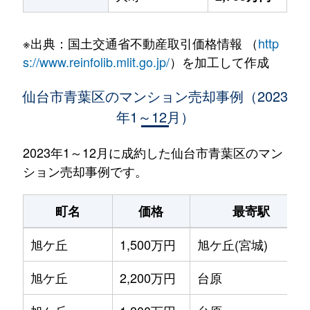
※出典：国土交通省不動産取引価格情報 （
http
s://www.reinfolib.mlit.go.jp/
）を加工して作成
仙台市青葉区のマンション売却事例（2023
年1～12月）
2023年1～12月に成約した仙台市青葉区のマン
ション売却事例です。
町名
価格
最寄駅
旭ケ丘
1,500万円
旭ケ丘(宮城)
旭ケ丘
2,200万円
台原