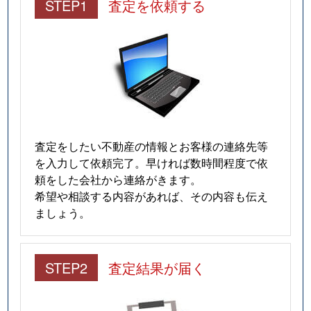
STEP1
査定を依頼する
査定をしたい不動産の情報とお客様の連絡先等
を入力して依頼完了。早ければ数時間程度で依
頼をした会社から連絡がきます。
希望や相談する内容があれば、その内容も伝え
ましょう。
STEP2
査定結果が届く