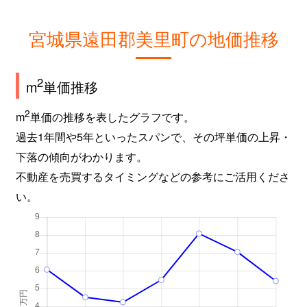
宮城県遠田郡美里町の地価推移
2
m
単価推移
2
m
単価の推移を表したグラフです。
過去1年間や5年といったスパンで、その坪単価の上昇・
下落の傾向がわかります。
不動産を売買するタイミングなどの参考にご活用くださ
い。