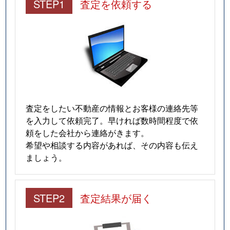
STEP1
査定を依頼する
査定をしたい不動産の情報とお客様の連絡先等
を入力して依頼完了。早ければ数時間程度で依
頼をした会社から連絡がきます。
希望や相談する内容があれば、その内容も伝え
ましょう。
STEP2
査定結果が届く