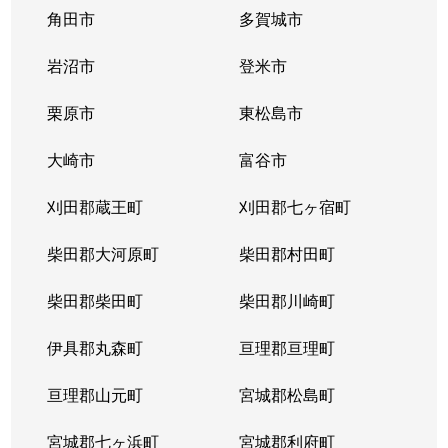
角田市
多賀城市
岩沼市
登米市
栗原市
東松島市
大崎市
富谷市
刈田郡蔵王町
刈田郡七ヶ宿町
柴田郡大河原町
柴田郡村田町
柴田郡柴田町
柴田郡川崎町
伊具郡丸森町
亘理郡亘理町
亘理郡山元町
宮城郡松島町
宮城郡七ヶ浜町
宮城郡利府町