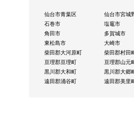
仙台市青葉区
仙台市宮城
石巻市
塩竈市
角田市
多賀城市
東松島市
大崎市
柴田郡大河原町
柴田郡村田
亘理郡亘理町
亘理郡山元
黒川郡大和町
黒川郡大郷
遠田郡涌谷町
遠田郡美里