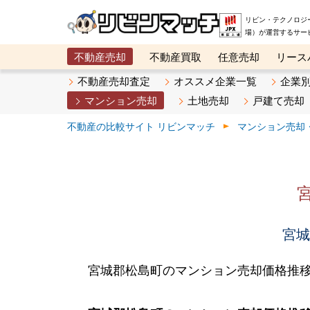
リビン・テクノロジ
場）が運営するサー
不動産売却
不動産買取
任意売却
リース
メタ住宅展示場
ベスト不動産カンパニー
オン
不動産売却査定
オススメ企業一覧
企業
マンション売却
土地売却
戸建て売却
不動産の比較サイト リビンマッチ
マンション売却
宮城
宮城郡松島町のマンション売却価格推