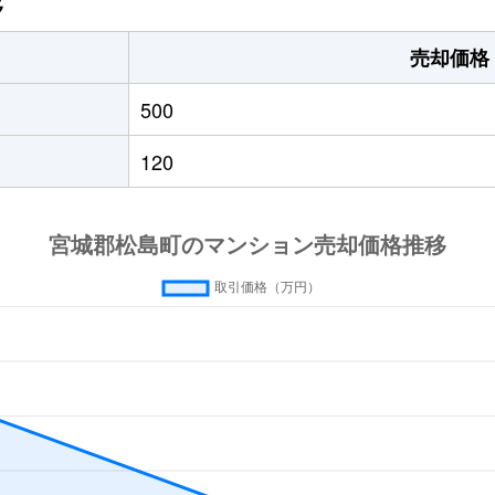
移
売却価格
500
120