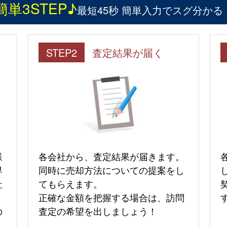
簡単3STEP♪
最短45秒 簡単入力でスグ分かる
STEP2
査定結果が届く
様
各会社から、査定結果が届きます。
早
同時に売却方法についての提案をし
社
てもらえます。
正確な金額を把握する場合は、訪問
の
査定の希望を出しましょう！