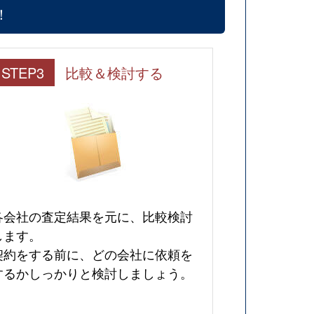
！
STEP3
比較＆検討する
各会社の査定結果を元に、比較検討
します。
契約をする前に、どの会社に依頼を
するかしっかりと検討しましょう。