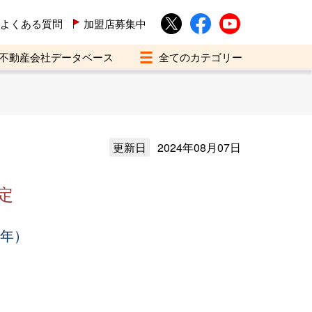
よくある質問
加盟店募集中
不動産会社データベース
更新日
2024年08月07日
定
3年）