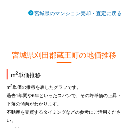
宮城県のマンション売却・査定に戻る
宮城県刈田郡蔵王町の地価推移
2
m
単価推移
2
m
単価の推移を表したグラフです。
過去1年間や5年といったスパンで、その坪単価の上昇・
下落の傾向がわかります。
不動産を売買するタイミングなどの参考にご活用くださ
い。