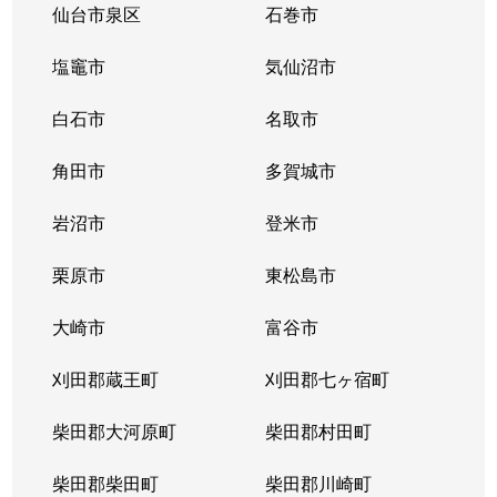
仙台市泉区
石巻市
塩竈市
気仙沼市
白石市
名取市
角田市
多賀城市
岩沼市
登米市
栗原市
東松島市
大崎市
富谷市
刈田郡蔵王町
刈田郡七ヶ宿町
柴田郡大河原町
柴田郡村田町
柴田郡柴田町
柴田郡川崎町