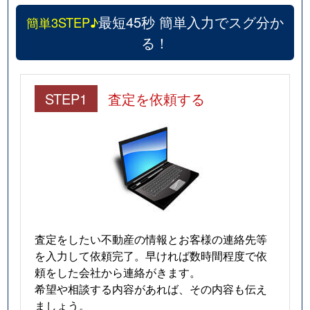
最短45秒 簡単入力でスグ分か
簡単3STEP♪
る！
STEP1
査定を依頼する
査定をしたい不動産の情報とお客様の連絡先等
を入力して依頼完了。早ければ数時間程度で依
頼をした会社から連絡がきます。
希望や相談する内容があれば、その内容も伝え
ましょう。