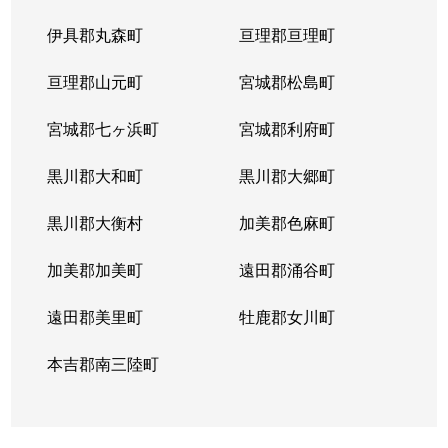
伊具郡丸森町
亘理郡亘理町
亘理郡山元町
宮城郡松島町
宮城郡七ヶ浜町
宮城郡利府町
黒川郡大和町
黒川郡大郷町
黒川郡大衡村
加美郡色麻町
加美郡加美町
遠田郡涌谷町
遠田郡美里町
牡鹿郡女川町
本吉郡南三陸町