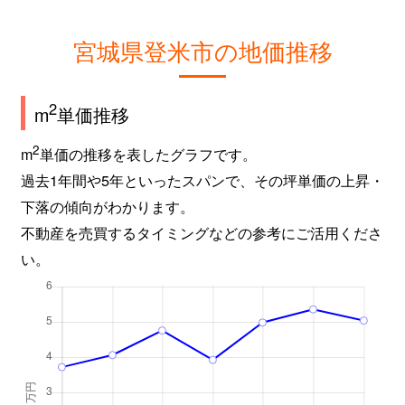
宮城県登米市の地価推移
2
m
単価推移
2
m
単価の推移を表したグラフです。
過去1年間や5年といったスパンで、その坪単価の上昇・
下落の傾向がわかります。
不動産を売買するタイミングなどの参考にご活用くださ
い。