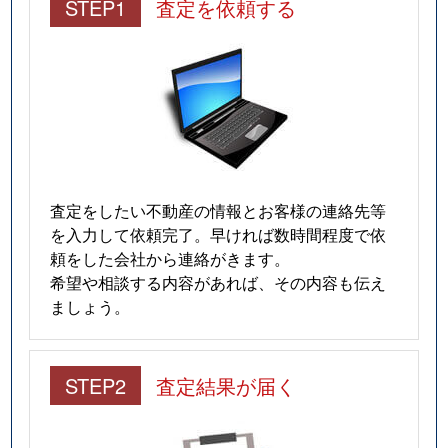
STEP1
査定を依頼する
査定をしたい不動産の情報とお客様の連絡先等
を入力して依頼完了。早ければ数時間程度で依
頼をした会社から連絡がきます。
希望や相談する内容があれば、その内容も伝え
ましょう。
STEP2
査定結果が届く