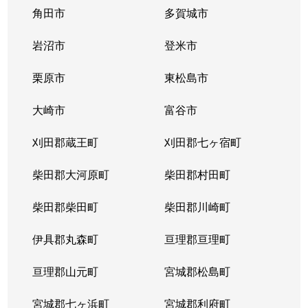
角田市
多賀城市
岩沼市
登米市
栗原市
東松島市
大崎市
富谷市
刈田郡蔵王町
刈田郡七ヶ宿町
柴田郡大河原町
柴田郡村田町
柴田郡柴田町
柴田郡川崎町
伊具郡丸森町
亘理郡亘理町
亘理郡山元町
宮城郡松島町
宮城郡七ヶ浜町
宮城郡利府町