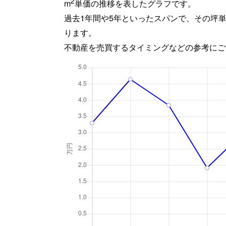
2
m
単価の推移を表したグラフです。
過去1年間や5年といったスパンで、その坪
ります。
不動産を売買するタイミングなどの参考にご