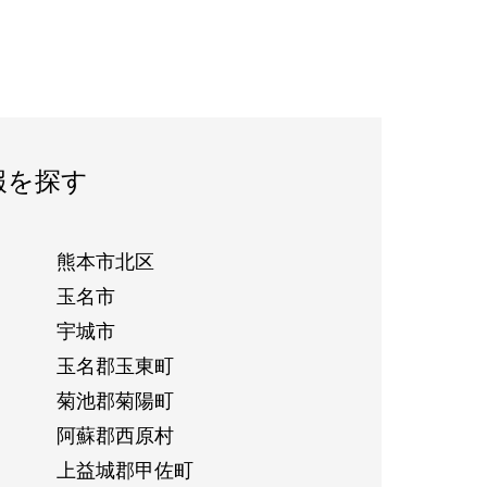
報を探す
熊本市北区
玉名市
宇城市
玉名郡玉東町
菊池郡菊陽町
阿蘇郡西原村
上益城郡甲佐町