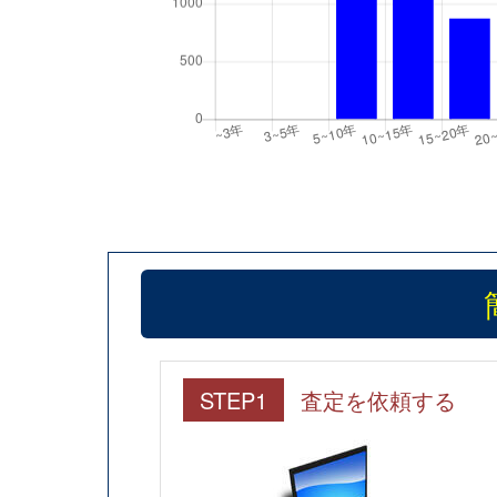
STEP1
査定を依頼する