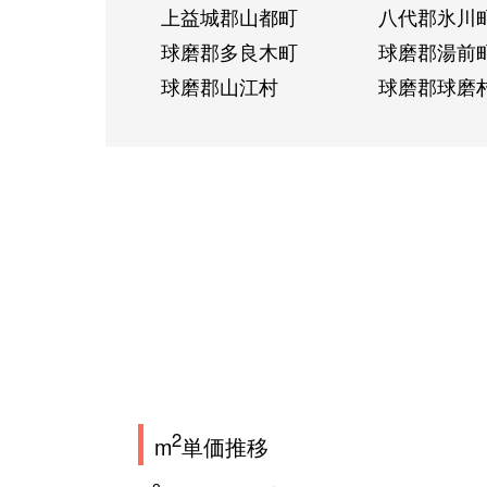
上益城郡山都町
八代郡氷川
球磨郡多良木町
球磨郡湯前
球磨郡山江村
球磨郡球磨
2
m
単価推移