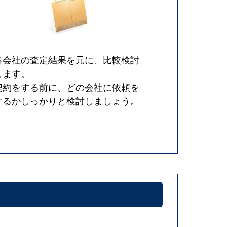
各会社の査定結果を元に、比較検討
します。
契約をする前に、どの会社に依頼を
するかしっかりと検討しましょう。