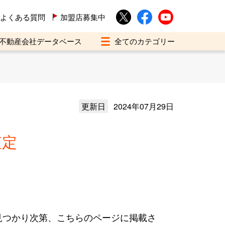
よくある質問
加盟店募集中
不動産会社データベース
更新日
2024年07月29日
査定
見つかり次第、こちらのページに掲載さ