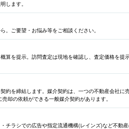
説明します。
から。ご要望・お悩み等をご相談ください。
ら概算を提示。訪問査定は現地を確認し、査定価格を提
契約を締結します。媒介契約は、一つの不動産会社に売
に売却の依頼ができる一般媒介契約があります。
・チラシでの広告や指定流通機構(レインズ)など不動