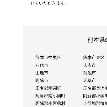
せていただきます。
熊本県
熊本市中央区
熊本市東区
八代市
人吉市
山鹿市
菊池市
阿蘇市
天草市
玉名郡南関町
玉名郡長洲
阿蘇郡南小国町
阿蘇郡小国
阿蘇郡南阿蘇村
上益城郡御