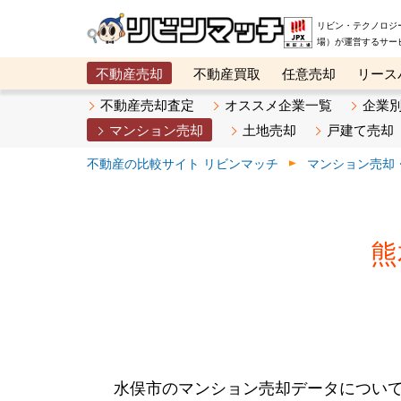
リビン・テクノロジ
場）が運営するサー
不動産売却
不動産買取
任意売却
リース
メタ住宅展示場
ベスト不動産カンパニー
オン
不動産売却査定
オススメ企業一覧
企業
マンション売却
土地売却
戸建て売却
不動産の比較サイト リビンマッチ
マンション売却
熊
水俣市のマンション売却データについ