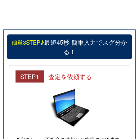
最短45秒 簡単入力でスグ分か
簡単3STEP♪
る！
STEP1
査定を依頼する