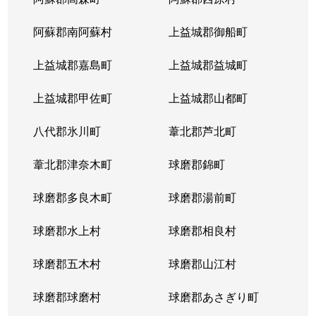
阿蘇郡南阿蘇村
上益城郡御船町
上益城郡嘉島町
上益城郡益城町
上益城郡甲佐町
上益城郡山都町
八代郡氷川町
葦北郡芦北町
葦北郡津奈木町
球磨郡錦町
球磨郡多良木町
球磨郡湯前町
球磨郡水上村
球磨郡相良村
球磨郡五木村
球磨郡山江村
球磨郡球磨村
球磨郡あさぎり町