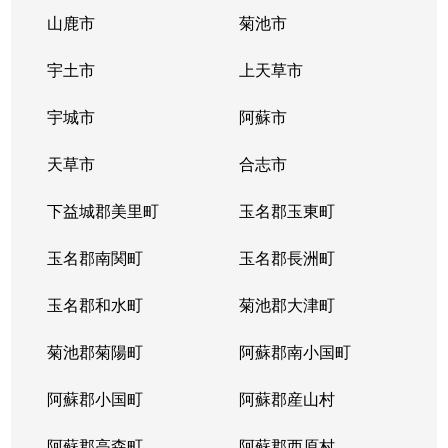
山鹿市
菊池市
宇土市
上天草市
宇城市
阿蘇市
天草市
合志市
下益城郡美里町
玉名郡玉東町
玉名郡南関町
玉名郡長洲町
玉名郡和水町
菊池郡大津町
菊池郡菊陽町
阿蘇郡南小国町
阿蘇郡小国町
阿蘇郡産山村
阿蘇郡高森町
阿蘇郡西原村