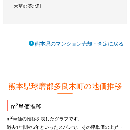
天草郡苓北町
熊本県のマンション売却・査定に戻る
熊本県球磨郡多良木町の地価推移
2
m
単価推移
2
m
単価の推移を表したグラフです。
過去1年間や5年といったスパンで、その坪単価の上昇・