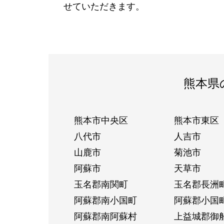
せていただきます。
熊本県
熊本市中央区
熊本市東区
八代市
人吉市
山鹿市
菊池市
阿蘇市
天草市
玉名郡南関町
玉名郡長洲
阿蘇郡南小国町
阿蘇郡小国
阿蘇郡南阿蘇村
上益城郡御