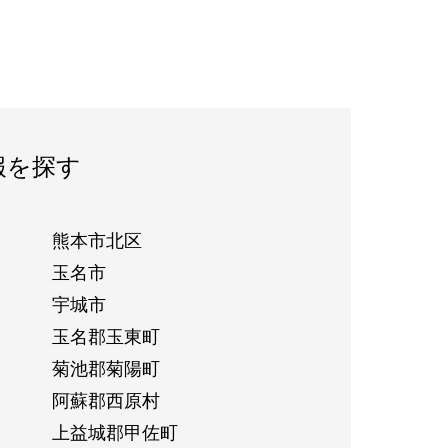
報を探す
熊本市北区
玉名市
宇城市
玉名郡玉東町
菊池郡菊陽町
阿蘇郡西原村
上益城郡甲佐町