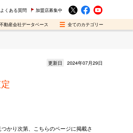
よくある質問
加盟店募集中
不動産会社データベース
更新日
2024年07月29日
査定
見つかり次第、こちらのページに掲載さ