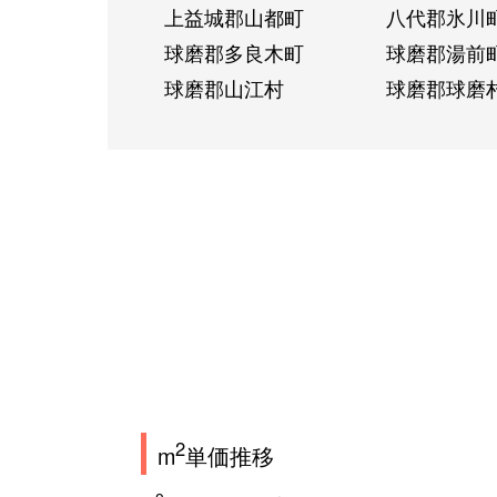
上益城郡山都町
八代郡氷川
球磨郡多良木町
球磨郡湯前
球磨郡山江村
球磨郡球磨
2
m
単価推移