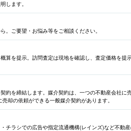
説明します。
から。ご要望・お悩み等をご相談ください。
ら概算を提示。訪問査定は現地を確認し、査定価格を提
契約を締結します。媒介契約は、一つの不動産会社に売
に売却の依頼ができる一般媒介契約があります。
・チラシでの広告や指定流通機構(レインズ)など不動