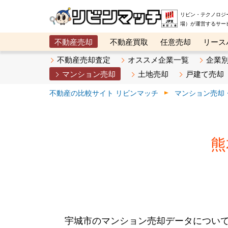
リビン・テクノロジ
場）が運営するサー
不動産売却
不動産買取
任意売却
リース
メタ住宅展示場
ベスト不動産カンパニー
オン
不動産売却査定
オススメ企業一覧
企業
マンション売却
土地売却
戸建て売却
不動産の比較サイト リビンマッチ
マンション売却
熊
宇城市のマンション売却データについ