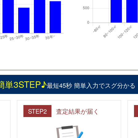
簡単3STEP♪
最短45秒 簡単入力でスグ分かる
STEP2
査定結果が届く