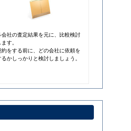
各会社の査定結果を元に、比較検討
します。
契約をする前に、どの会社に依頼を
するかしっかりと検討しましょう。