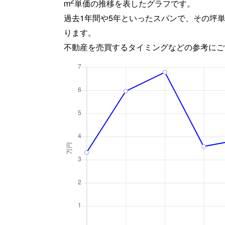
2
m
単価の推移を表したグラフです。
過去1年間や5年といったスパンで、その坪
ります。
不動産を売買するタイミングなどの参考にご