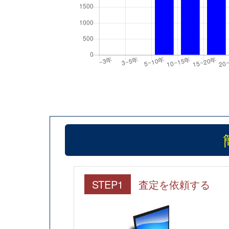
STEP1
査定を依頼する