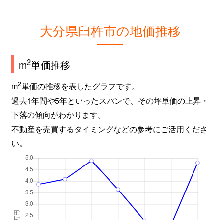
大分県臼杵市の地価推移
2
m
単価推移
2
m
単価の推移を表したグラフです。
過去1年間や5年といったスパンで、その坪単価の上昇・
下落の傾向がわかります。
不動産を売買するタイミングなどの参考にご活用くださ
い。