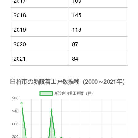
2017
100
2018
145
2019
113
2020
87
2021
84