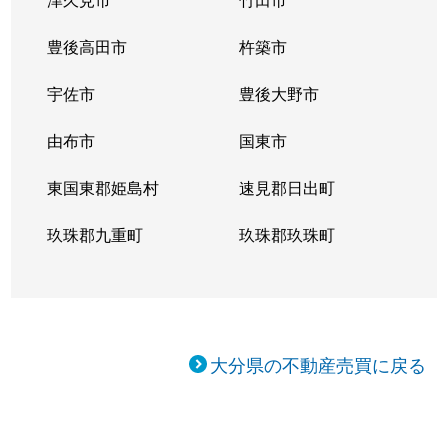
豊後高田市
杵築市
宇佐市
豊後大野市
由布市
国東市
東国東郡姫島村
速見郡日出町
玖珠郡九重町
玖珠郡玖珠町
大分県の不動産売買に戻る