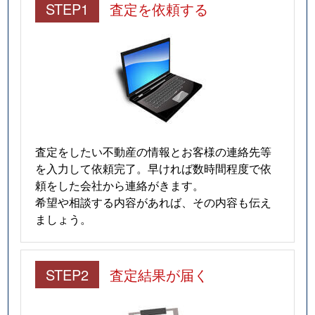
STEP1
査定を依頼する
査定をしたい不動産の情報とお客様の連絡先等
を入力して依頼完了。早ければ数時間程度で依
頼をした会社から連絡がきます。
希望や相談する内容があれば、その内容も伝え
ましょう。
STEP2
査定結果が届く