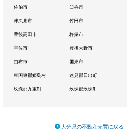
佐伯市
臼杵市
津久見市
竹田市
豊後高田市
杵築市
宇佐市
豊後大野市
由布市
国東市
東国東郡姫島村
速見郡日出町
玖珠郡九重町
玖珠郡玖珠町
大分県の不動産売買に戻る