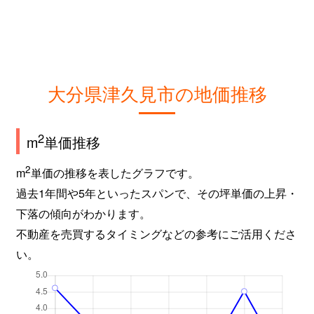
大分県津久見市の地価推移
2
m
単価推移
2
m
単価の推移を表したグラフです。
過去1年間や5年といったスパンで、その坪単価の上昇・
下落の傾向がわかります。
不動産を売買するタイミングなどの参考にご活用くださ
い。