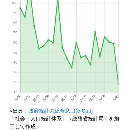
※出典：
政府統計の総合窓口(e-Stat)
「社会・人口統計体系」（総務省統計局）を加
工して作成