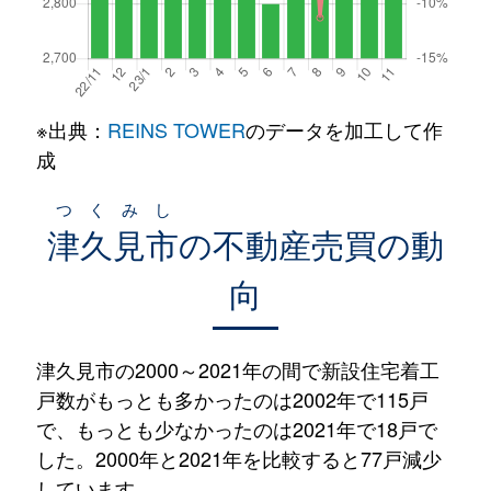
※出典：
REINS TOWER
のデータを加工して作
成
つくみし
津久見市
の不動産売買の動
向
津久見市の2000～2021年の間で新設住宅着工
戸数がもっとも多かったのは2002年で115戸
で、もっとも少なかったのは2021年で18戸で
した。2000年と2021年を比較すると77戸減少
しています。