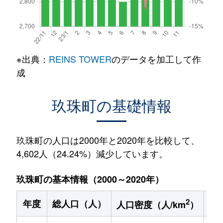
※出典：
REINS TOWER
のデータを加工して作
成
玖珠町の基礎情報
玖珠町の人口は2000年と2020年を比較して、
4,602人（24.24%）減少しています。
玖珠町の基本情報（2000～2020年）
2
年度
総人口（人）
1
人口密度（人/km
）