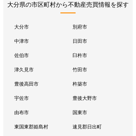
大分県の市区町村から不動産売買情報を探す
大分市
別府市
中津市
日田市
佐伯市
臼杵市
津久見市
竹田市
豊後高田市
杵築市
宇佐市
豊後大野市
由布市
国東市
東国東郡姫島村
速見郡日出町