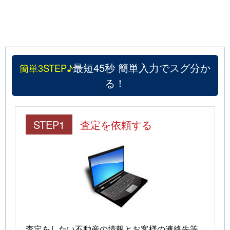
最短45秒 簡単入力でスグ分か
簡単3STEP♪
る！
STEP1
査定を依頼する
査定をしたい不動産の情報とお客様の連絡先等