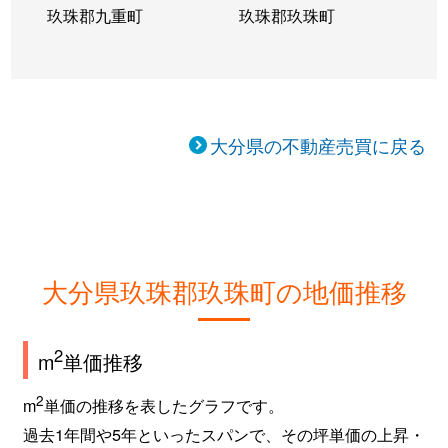
玖珠郡九重町
玖珠郡玖珠町
大分県の不動産売買に戻る
大分県玖珠郡玖珠町の地価推移
2
m
単価推移
2
m
単価の推移を表したグラフです。
過去1年間や5年といったスパンで、その坪単価の上昇・