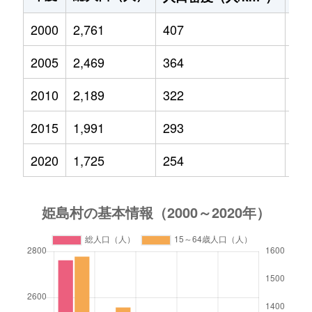
2000
2,761
407
42
2005
2,469
364
30
2010
2,189
322
21
2015
1,991
293
17
2020
1,725
254
13