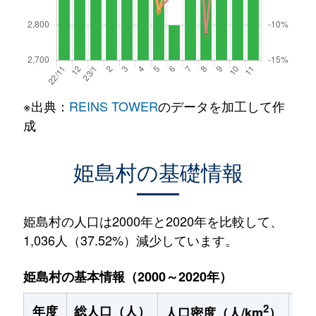
※出典：
REINS TOWER
のデータを加工して作
成
姫島村の基礎情報
姫島村の人口は2000年と2020年を比較して、
1,036人（37.52%）減少しています。
姫島村の基本情報（2000～2020年）
2
年度
総人口（人）
1
人口密度（人/km
）