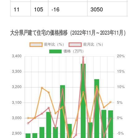
11
105
-16
3050
5.2