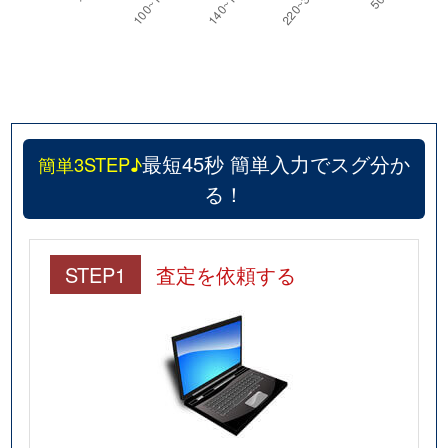
最短45秒 簡単入力でスグ分か
簡単3STEP♪
る！
STEP1
査定を依頼する