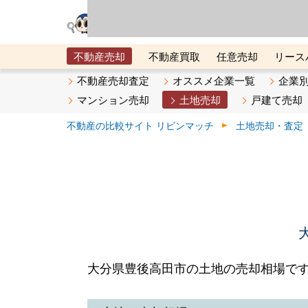
リビン・テクノロジ
場）が運営するサー
不動産売却
不動産買取
任意売却
リース
メタ住宅展示場
ベスト不動産カンパニー
オン
不動産売却査定
オススメ企業一覧
企業
マンション売却
土地売却
戸建て売却
不動産の比較サイト リビンマッチ
土地売却・査定
大分県豊後高田市の土地の売却相場で