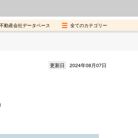
よくある質問
加盟店募集中
不動産会社データベース
更新日
2024年08月07日
）