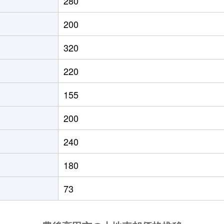
280
200
320
220
155
200
240
180
73