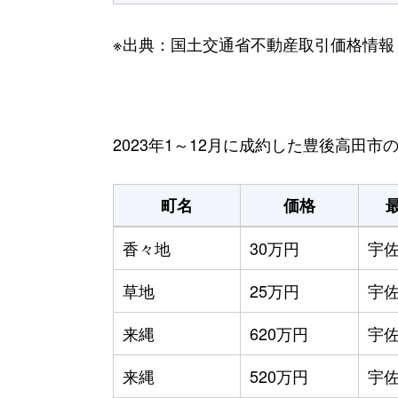
※出典：国土交通省不動産取引価格情報
2023年1～12月に成約した豊後高田
町名
価格
香々地
30万円
宇
草地
25万円
宇
来縄
620万円
宇
来縄
520万円
宇