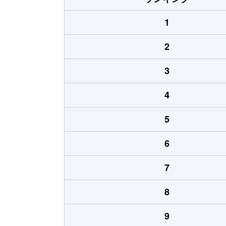
1
2
3
4
5
6
7
8
9