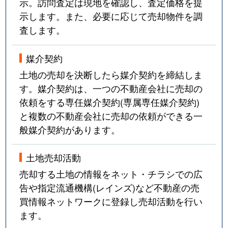
示。訪問査定は現地を確認し、査定価格を提
示します。また、必要に応じて売却物件を調
査します。
媒介契約
土地の売却を決断したら媒介契約を締結しま
す。媒介契約は、一つの不動産会社に売却の
依頼をする専任媒介契約(専属専任媒介契約)
と複数の不動産会社に売却の依頼ができる一
般媒介契約があります。
土地売却活動
売却する土地の情報をネット・チラシでの広
告や指定流通機構(レインズ)など不動産の売
買情報ネットワークに登録し売却活動を行い
ます。