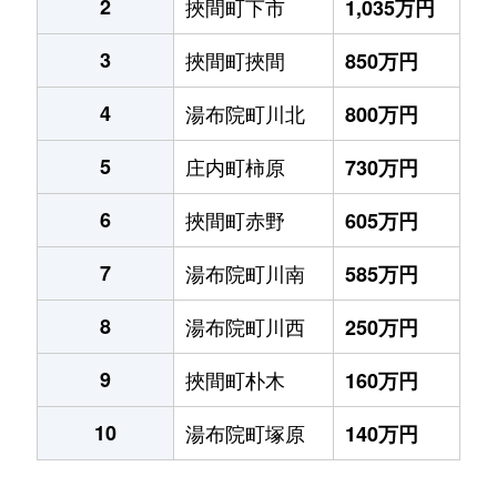
2
挾間町下市
1,035万円
3
挾間町挾間
850万円
4
湯布院町川北
800万円
5
庄内町柿原
730万円
6
挾間町赤野
605万円
7
湯布院町川南
585万円
8
湯布院町川西
250万円
9
挾間町朴木
160万円
10
湯布院町塚原
140万円