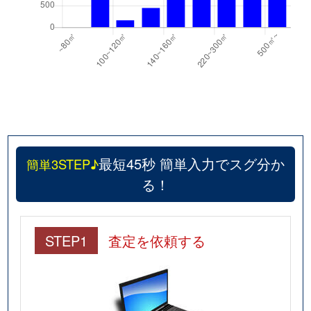
最短45秒 簡単入力でスグ分か
簡単3STEP♪
る！
STEP1
査定を依頼する