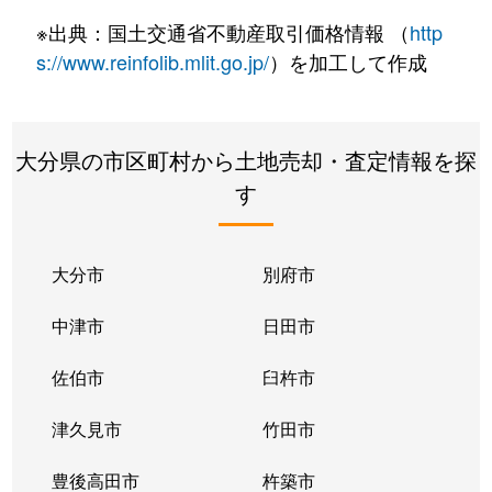
※出典：国土交通省不動産取引価格情報 （
http
s://www.reinfolib.mlit.go.jp/
）を加工して作成
大分県の市区町村から土地売却・査定情報を探
す
大分市
別府市
中津市
日田市
佐伯市
臼杵市
津久見市
竹田市
豊後高田市
杵築市