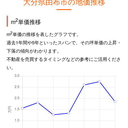
大分県由布市の地価推移
2
m
単価推移
2
m
単価の推移を表したグラフです。
過去1年間や5年といったスパンで、その坪単価の上昇・
下落の傾向がわかります。
不動産を売買するタイミングなどの参考にご活用くださ
い。