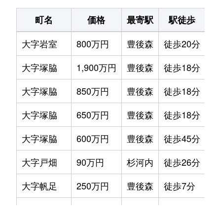
町名
価格
最寄駅
駅徒歩
土
大字岩室
800万円
豊後森
徒歩20分
55
大字塚脇
1,900万円
豊後森
徒歩18分
69
大字塚脇
850万円
豊後森
徒歩18分
29
大字塚脇
650万円
豊後森
徒歩18分
26
大字塚脇
600万円
豊後森
徒歩45分
31
大字戸畑
90万円
杉河内
徒歩26分
95
大字帆足
250万円
豊後森
徒歩7分
14
大字四日市
1,900万円
豊後森
徒歩18分
12