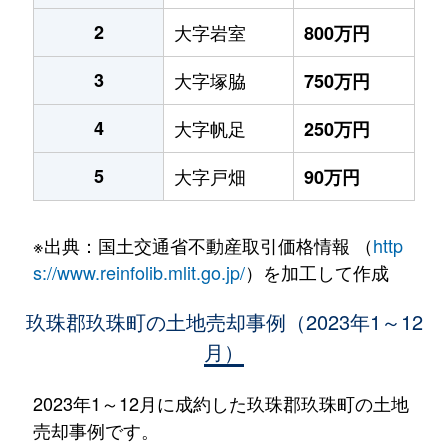
2
大字岩室
800万円
3
大字塚脇
750万円
4
大字帆足
250万円
5
大字戸畑
90万円
※出典：国土交通省不動産取引価格情報 （
http
s://www.reinfolib.mlit.go.jp/
）を加工して作成
玖珠郡玖珠町の土地売却事例（2023年1～12
月）
2023年1～12月に成約した玖珠郡玖珠町の土地
売却事例です。