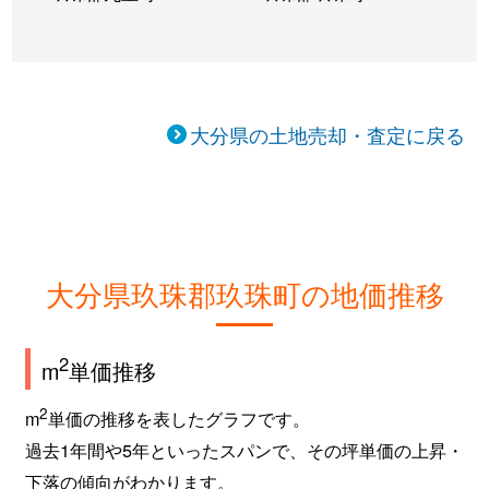
大分県の土地売却・査定に戻る
大分県玖珠郡玖珠町の地価推移
2
m
単価推移
2
m
単価の推移を表したグラフです。
過去1年間や5年といったスパンで、その坪単価の上昇・
下落の傾向がわかります。