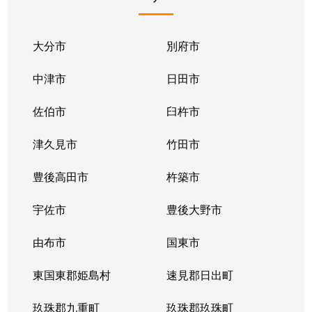
大分市
別府市
中津市
日田市
佐伯市
臼杵市
津久見市
竹田市
豊後高田市
杵築市
宇佐市
豊後大野市
由布市
国東市
東国東郡姫島村
速見郡日出町
玖珠郡九重町
玖珠郡玖珠町