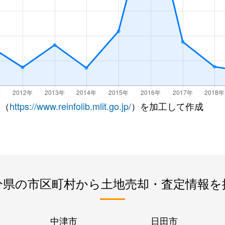
 （
https://www.reinfolib.mlit.go.jp/
）を加工して作成
分県の市区町村から土地売却・査定情報を
中津市
日田市