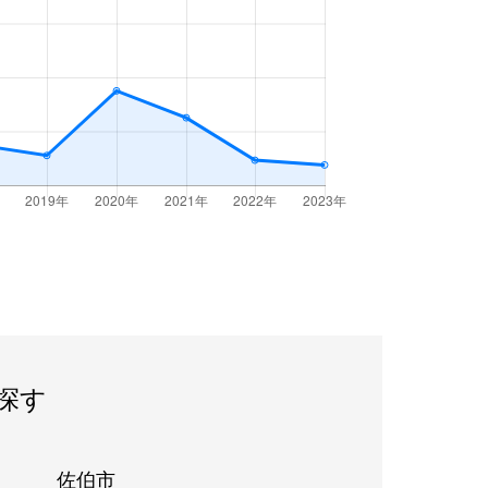
探す
佐伯市