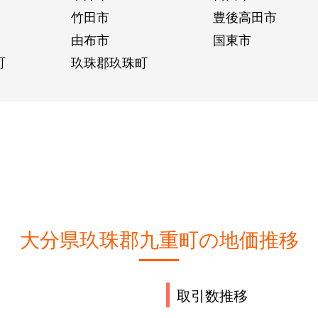
竹田市
豊後高田市
由布市
国東市
町
玖珠郡玖珠町
大分県玖珠郡九重町の地価推移
取引数推移