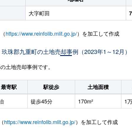
大字町田
 （
https://www.reinfolib.mlit.go.jp/
）を加工して作成
玖珠郡九重町の土地売却事例（2023年1～12月）
重町の土地売却事例です。
最寄駅
駅徒歩
土地面積
治
徒歩45分
170m²
1
（
https://www.reinfolib.mlit.go.jp/
）を加工して作成