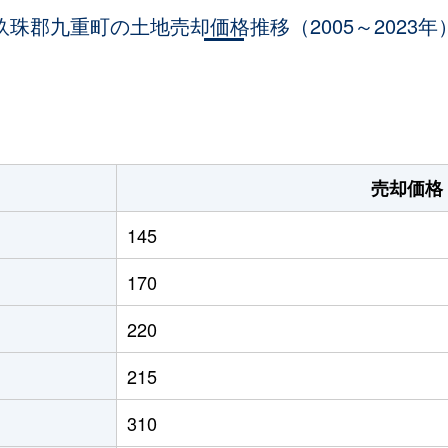
玖珠郡九重町の土地売却価格推移（2005～2023年
。
売却価格
145
170
220
215
310