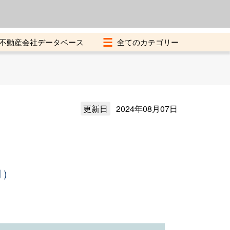
よくある質問
加盟店募集中
不動産会社データベース
更新日
2024年08月07日
月）