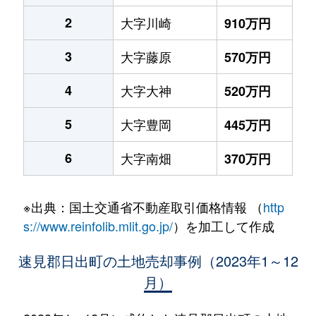
2
大字川崎
910万円
3
大字藤原
570万円
4
大字大神
520万円
5
大字豊岡
445万円
6
大字南畑
370万円
※出典：国土交通省不動産取引価格情報 （
http
s://www.reinfolib.mlit.go.jp/
）を加工して作成
速見郡日出町の土地売却事例（2023年1～12
月）