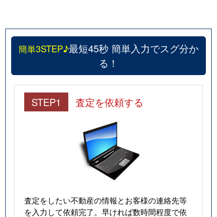
最短45秒 簡単入力でスグ分か
簡単3STEP♪
る！
STEP1
査定を依頼する
査定をしたい不動産の情報とお客様の連絡先等
を入力して依頼完了。早ければ数時間程度で依