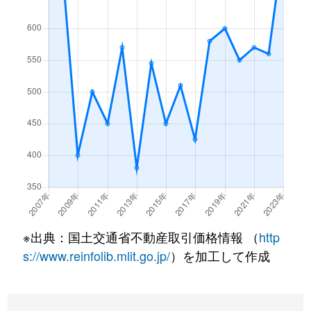
※出典：国土交通省不動産取引価格情報 （
http
s://www.reinfolib.mlit.go.jp/
）を加工して作成