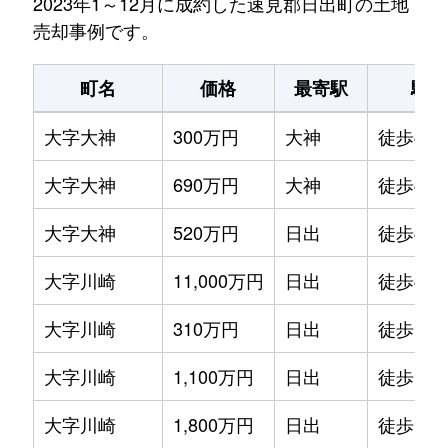
2023年1～12月に成約した速見郡日出町の土地
売却事例です。
町名
価格
最寄駅
駅徒
大字大神
300万円
大神
徒歩45
大字大神
690万円
大神
徒歩45
大字大神
520万円
日出
徒歩45
大字川崎
11,000万円
日出
徒歩45
大字川崎
310万円
日出
徒歩16
大字川崎
1,100万円
日出
徒歩16
大字川崎
1,800万円
日出
徒歩19