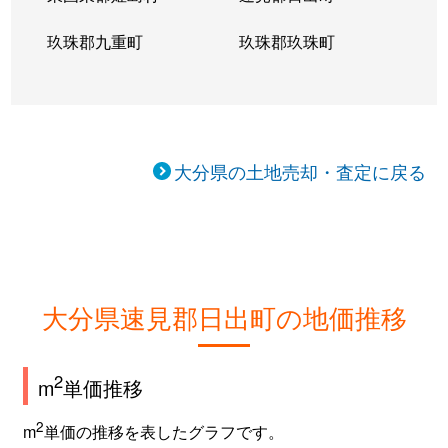
玖珠郡九重町
玖珠郡玖珠町
大分県の土地売却・査定に戻る
大分県速見郡日出町の地価推移
2
m
単価推移
2
m
単価の推移を表したグラフです。