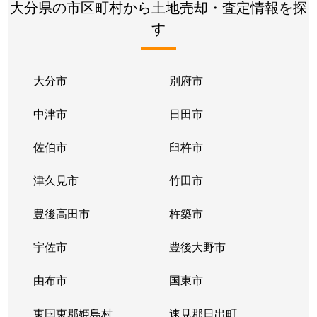
大分県の市区町村から土地売却・査定情報を探
す
大分市
別府市
中津市
日田市
佐伯市
臼杵市
津久見市
竹田市
豊後高田市
杵築市
宇佐市
豊後大野市
由布市
国東市
東国東郡姫島村
速見郡日出町