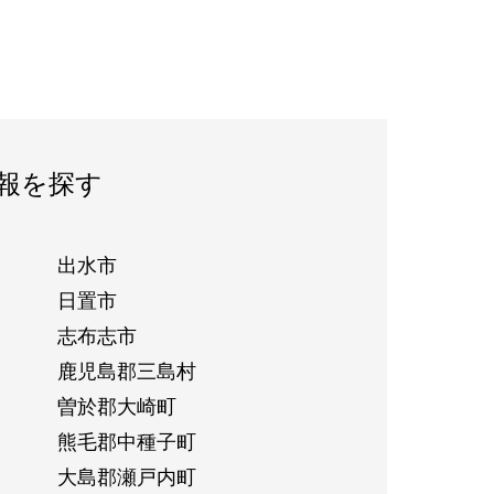
報を探す
出水市
日置市
志布志市
鹿児島郡三島村
曽於郡大崎町
熊毛郡中種子町
大島郡瀬戸内町