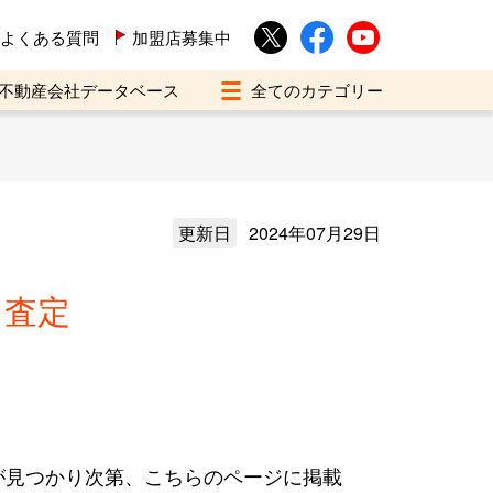
よくある質問
加盟店募集中
不動産会社データベース
更新日
2024年07月29日
・査定
が見つかり次第、こちらのページに掲載