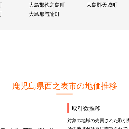
町
大島郡徳之島町
大島郡天城町
町
大島郡与論町
鹿児島県西之表市の地価推移
取引数推移
対象の地域の売買された取引
その地域が活発に売買されて