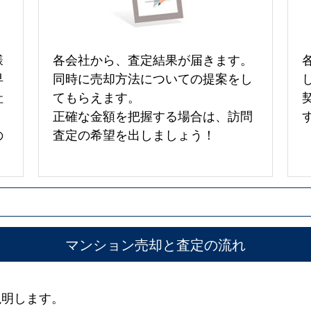
様
各会社から、査定結果が届きます。
早
同時に売却方法についての提案をし
社
てもらえます。
正確な金額を把握する場合は、訪問
の
査定の希望を出しましょう！
マンション売却と査定の流れ
説明します。