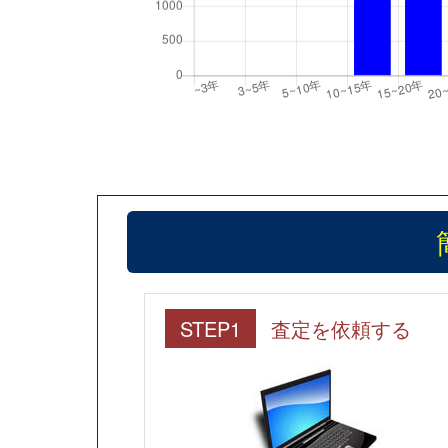
STEP1
査定を依頼する