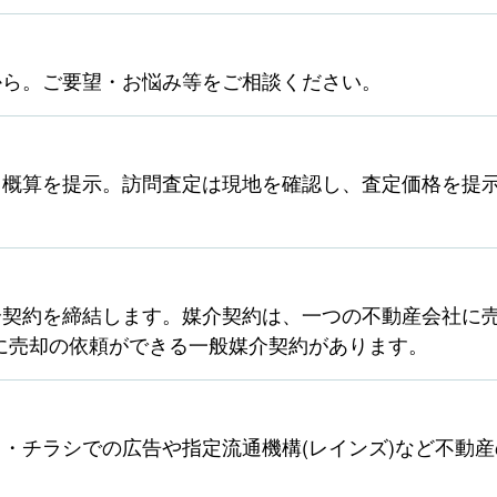
から。ご要望・お悩み等をご相談ください。
ら概算を提示。訪問査定は現地を確認し、査定価格を提
契約を締結します。媒介契約は、一つの不動産会社に売
に売却の依頼ができる一般媒介契約があります。
・チラシでの広告や指定流通機構(レインズ)など不動