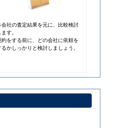
各会社の査定結果を元に、比較検討
します。
契約をする前に、どの会社に依頼を
するかしっかりと検討しましょう。