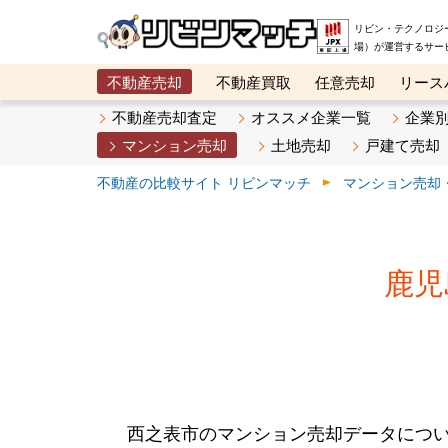
リビン・テクノロジ
場）が運営するサー
不動産売却
不動産買取
任意売却
リース
メタ住宅展示場
ベスト不動産カンパニー
オン
不動産売却査定
オススメ企業一覧
企業
マンション売却
土地売却
戸建て売却
不動産の比較サイト リビンマッチ
マンション売却
鹿児
西之表市のマンション売却データにつ