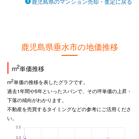
鹿児島県のマンション売却・査定に戻る
鹿児島県垂水市の地価推移
2
m
単価推移
2
m
単価の推移を表したグラフです。
過去1年間や5年といったスパンで、その坪単価の上昇・
下落の傾向がわかります。
不動産を売買するタイミングなどの参考にご活用くださ
い。