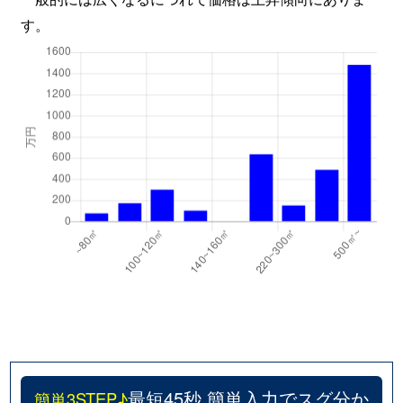
す。
最短45秒 簡単入力でスグ分か
簡単3STEP♪