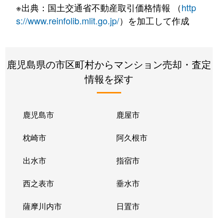
※出典：国土交通省不動産取引価格情報 （
http
s://www.reinfolib.mlit.go.jp/
）を加工して作成
鹿児島県の市区町村からマンション売却・査定
情報を探す
鹿児島市
鹿屋市
枕崎市
阿久根市
出水市
指宿市
西之表市
垂水市
薩摩川内市
日置市