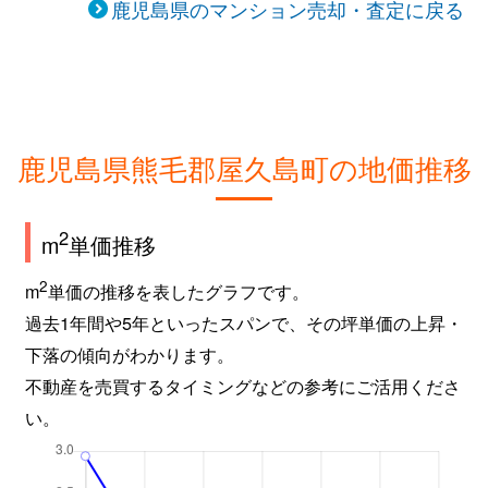
鹿児島県のマンション売却・査定に戻る
鹿児島県熊毛郡屋久島町の地価推移
2
m
単価推移
2
m
単価の推移を表したグラフです。
過去1年間や5年といったスパンで、その坪単価の上昇・
下落の傾向がわかります。
不動産を売買するタイミングなどの参考にご活用くださ
い。