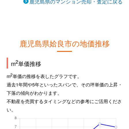
鹿児島県のマンション売却・査定に戻る
鹿児島県姶良市の地価推移
2
m
単価推移
2
m
単価の推移を表したグラフです。
過去1年間や5年といったスパンで、その坪単価の上昇・
下落の傾向がわかります。
不動産を売買するタイミングなどの参考にご活用くださ
い。