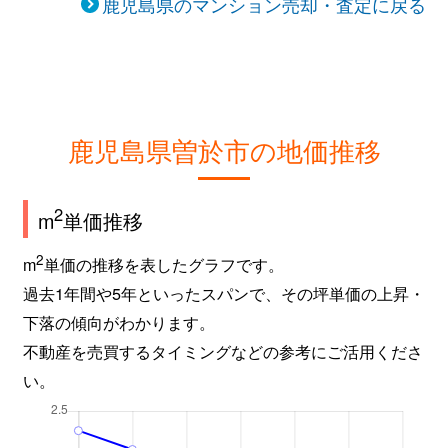
鹿児島県のマンション売却・査定に戻る
鹿児島県曽於市の地価推移
2
m
単価推移
2
m
単価の推移を表したグラフです。
過去1年間や5年といったスパンで、その坪単価の上昇・
下落の傾向がわかります。
不動産を売買するタイミングなどの参考にご活用くださ
い。