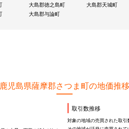
町
大島郡徳之島町
大島郡天城町
町
大島郡与論町
鹿児島県薩摩郡さつま町の地価推
取引数推移
対象の地域の売買された取引
その地域が活発に売買されて