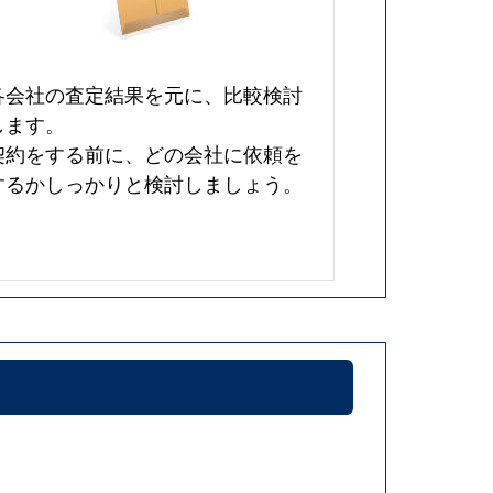
各会社の査定結果を元に、比較検討
します。
契約をする前に、どの会社に依頼を
するかしっかりと検討しましょう。