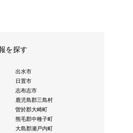
報を探す
出水市
日置市
志布志市
鹿児島郡三島村
曽於郡大崎町
熊毛郡中種子町
大島郡瀬戸内町