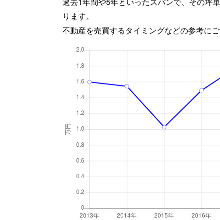
過去1年間や5年といったスパンで、その坪
ります。
不動産を売買するタイミングなどの参考にご