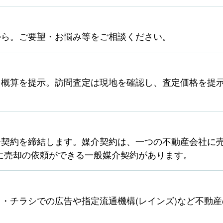
から。ご要望・お悩み等をご相談ください。
ら概算を提示。訪問査定は現地を確認し、査定価格を提
契約を締結します。媒介契約は、一つの不動産会社に売
に売却の依頼ができる一般媒介契約があります。
・チラシでの広告や指定流通機構(レインズ)など不動