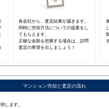
様
各会社から、査定結果が届きます。
早
同時に売却方法についての提案をし
社
てもらえます。
正確な金額を把握する場合は、訪問
の
査定の希望を出しましょう！
マンション売却と査定の流れ
説明します。