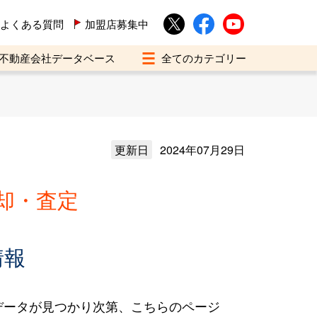
よくある質問
加盟店募集中
不動産会社データベース
更新日
2024年07月29日
却・査定
情報
データが見つかり次第、こちらのページ