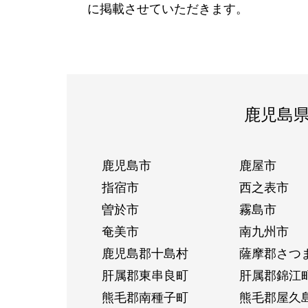
に掲載させていただきます。
鹿児島
鹿児島市
鹿屋市
指宿市
西之表市
曽於市
霧島市
奄美市
南九州市
鹿児島郡十島村
薩摩郡さつ
肝属郡東串良町
肝属郡錦江
熊毛郡南種子町
熊毛郡屋久