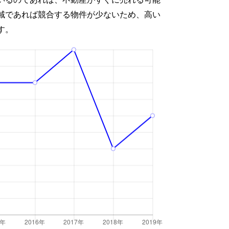
域であれば競合する物件が少ないため、高い
す。