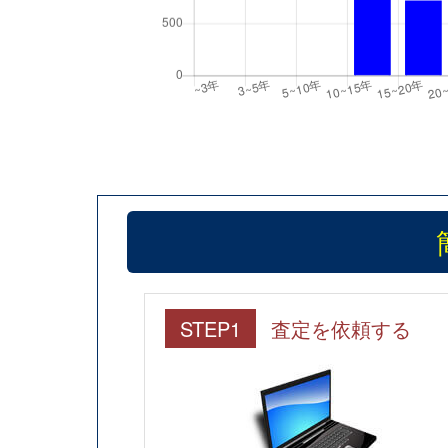
STEP1
査定を依頼する