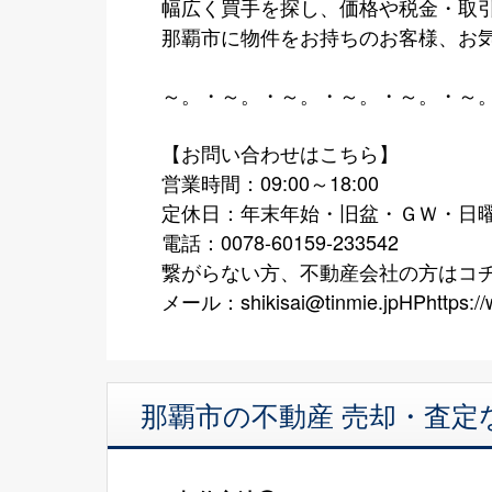
幅広く買手を探し、価格や税金・取
那覇市に物件をお持ちのお客様、お
～。・～。・～。・～。・～。・～
【お問い合わせはこちら】
営業時間：09:00～18:00
定休日：年末年始・旧盆・ＧＷ・
電話：0078-60159-233542
繋がらない方、不動産会社の方はコチラ→F
メール：shikisai@tinmie.jpHPhttps://w
那覇市の不動産 売却・査