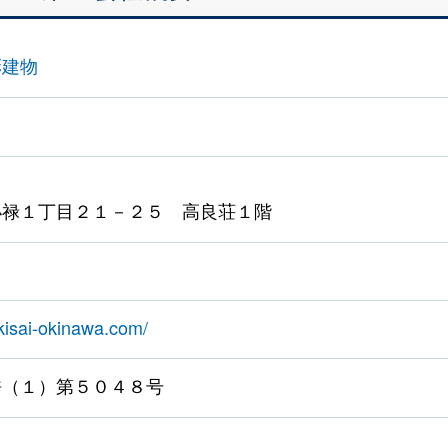
彩建物
小禄１丁目２１－２５ 高良荘１階
kisai-okinawa.com/
許（１）第５０４８号