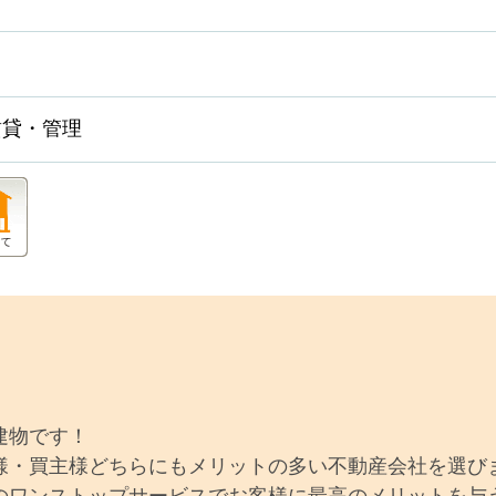
賃貸・管理
建物です！
様・買主様どちらにもメリットの多い不動産会社を選び
のワンストップサービスでお客様に最高のメリットを与