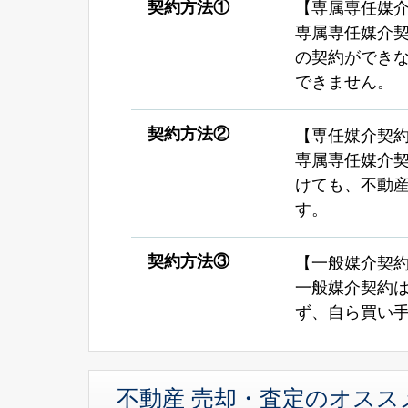
契約方法①
【専属専任媒
専属専任媒介
の契約ができ
できません。
契約方法②
【専任媒介契
専属専任媒介
けても、不動
す。
契約方法③
【一般媒介契
一般媒介契約
ず、自ら買い
不動産 売却・査定のオスス