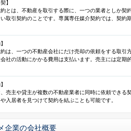
介契】
契約とは、不動産を取引する際に、一つの業者としか契
ない取引契約のことです。専属専任媒介契約では、契約
約】
契約は、一つの不動産会社にだけ売却の依頼をする取引
産会社の活動にかかる費用は支払います。売主には定期的
約】
は、売主や貸主が複数の不動産業者に同時に依頼できる契
手や入居者を見つけて契約を結ぶことも可能です。
メ企業の会社概要