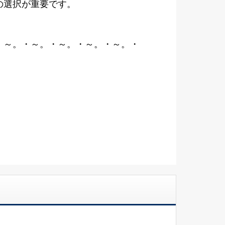
の選択が重要です。
・～。・～。・～。・～。・～。・