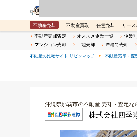
リビン・テクノロジ
場）が運営するサー
不動産売却
不動産買取
任意売却
リース
メタ住宅展示場
ベスト不動産カンパニー
オン
不動産売却査定
オススメ企業一覧
企業
マンション売却
土地売却
戸建て売却
不動産の比較サイト リビンマッチ
不動産売却・査
沖縄県那覇市の不動産 売却・査定な
株式会社四季