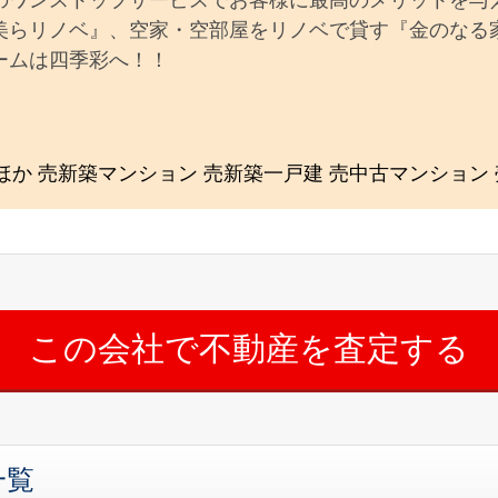
美らリノベ』、空家・空部屋をリノベで貸す『金のなる
ームは四季彩へ！！
ほか 売新築マンション 売新築一戸建 売中古マンション 
一覧