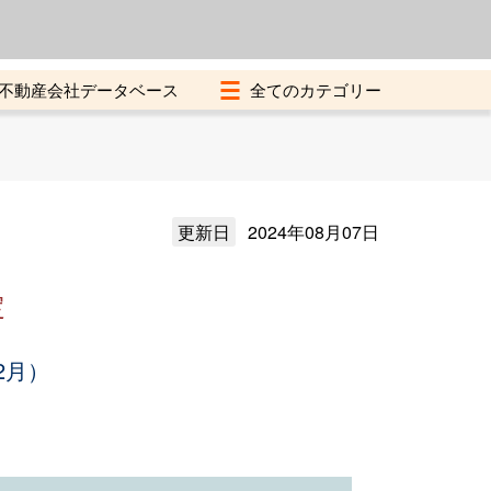
よくある質問
加盟店募集中
不動産会社データベース
更新日
2024年08月07日
定
2月）