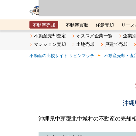
リビン・テクノロジ
場）が運営するサー
不動産売却
不動産買取
任意売却
リース
メタ住宅展示場
ベスト不動産カンパニー
オン
不動産売却査定
オススメ企業一覧
企業
マンション売却
土地売却
戸建て売却
不動産の比較サイト リビンマッチ
不動産売却・査
沖縄
沖縄県中頭郡北中城村の不動産の売却