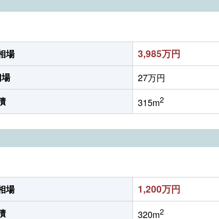
3,985万円
相場
相場
27万円
2
積
315m
1,200万円
相場
2
積
320m