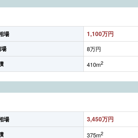
1,100万円
相場
相場
8万円
2
積
410m
3,450万円
相場
2
積
375m