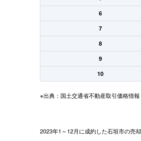
6
7
8
9
10
※出典：国土交通省不動産取引価格情報
2023年1～12月に成約した石垣市の売