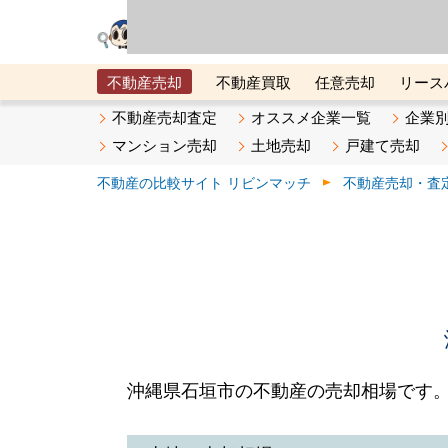
リビン・テクノロジ
場）が運営するサー
不動産売却
不動産買取
任意売却
リース
メタ住宅展示場
ベスト不動産カンパニー
オン
不動産売却査定
オススメ企業一覧
企業
マンション売却
土地売却
戸建て売却
不動産の比較サイト リビンマッチ
不動産売却・査
沖縄県石垣市の不動産の売却相場です