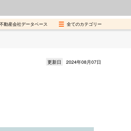
よくある質問
加盟店募集中
不動産会社データベース
更新日
2024年08月07日
）