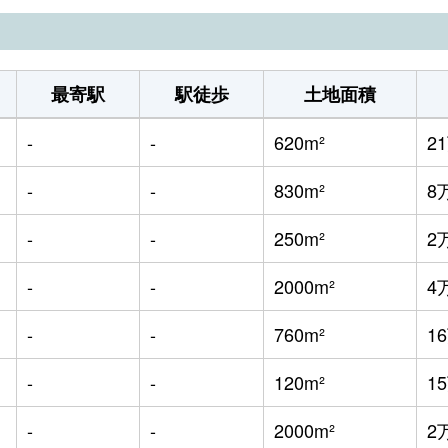
最寄駅
駅徒歩
土地面積
-
-
620m²
2
-
-
830m²
8
-
-
250m²
2
-
-
2000m²
4
-
-
760m²
1
-
-
120m²
1
-
-
2000m²
2