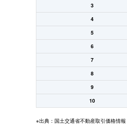
3
4
5
6
7
8
9
10
※出典：国土交通省不動産取引価格情報