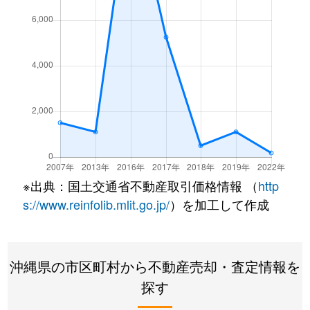
※出典：国土交通省不動産取引価格情報 （
http
s://www.reinfolib.mlit.go.jp/
）を加工して作成
沖縄県の市区町村から不動産売却・査定情報を
探す