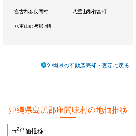
宮古郡多良間村
八重山郡竹富町
八重山郡与那国町
沖縄県の不動産売却・査定に戻る
沖縄県島尻郡座間味村の地価推移
2
m
単価推移