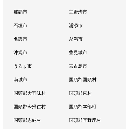
那覇市
宜野湾市
石垣市
浦添市
名護市
糸満市
沖縄市
豊見城市
うるま市
宮古島市
南城市
国頭郡国頭村
国頭郡大宜味村
国頭郡東村
国頭郡今帰仁村
国頭郡本部町
国頭郡恩納村
国頭郡宜野座村