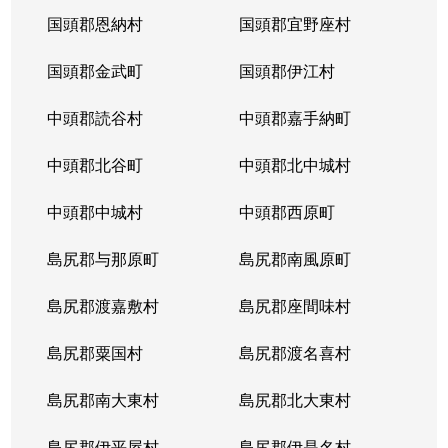
国頭郡恩納村
国頭郡宜野座村
国頭郡金武町
国頭郡伊江村
中頭郡読谷村
中頭郡嘉手納町
中頭郡北谷町
中頭郡北中城村
中頭郡中城村
中頭郡西原町
島尻郡与那原町
島尻郡南風原町
島尻郡渡嘉敷村
島尻郡座間味村
島尻郡粟国村
島尻郡渡名喜村
島尻郡南大東村
島尻郡北大東村
島尻郡伊平屋村
島尻郡伊是名村