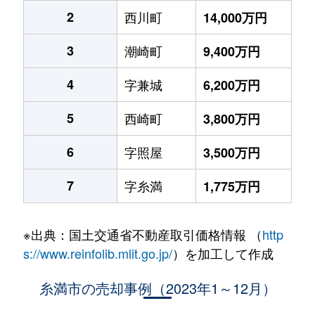
2
西川町
14,000万円
3
潮崎町
9,400万円
4
字兼城
6,200万円
5
西崎町
3,800万円
6
字照屋
3,500万円
7
字糸満
1,775万円
※出典：国土交通省不動産取引価格情報 （
http
s://www.reinfolib.mlit.go.jp/
）を加工して作成
糸満市の売却事例（2023年1～12月）