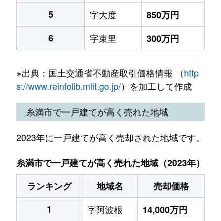
5
字大度
850万円
6
字束里
300万円
※出典：国土交通省不動産取引価格情報 （
http
s://www.reinfolib.mlit.go.jp/
）を加工して作成
糸満市で一戸建てが高く売れた地域
2023年に一戸建てが高く売却された地域です。
糸満市で一戸建てが高く売れた地域（2023年）
ランキング
地域名
売却価格
1
字阿波根
14,000万円