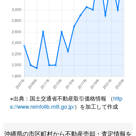
※出典：国土交通省不動産取引価格情報 （
http
s://www.reinfolib.mlit.go.jp/
）を加工して作成
沖縄県の市区町村から不動産売却・査定情報を