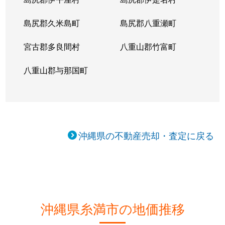
島尻郡久米島町
島尻郡八重瀬町
宮古郡多良間村
八重山郡竹富町
八重山郡与那国町
沖縄県の不動産売却・査定に戻る
沖縄県糸満市の地価推移