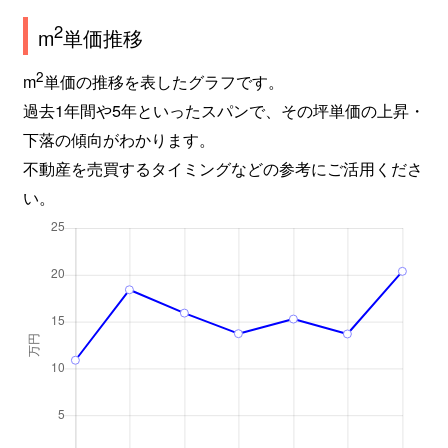
2
m
単価推移
2
m
単価の推移を表したグラフです。
過去1年間や5年といったスパンで、その坪単価の上昇・
下落の傾向がわかります。
不動産を売買するタイミングなどの参考にご活用くださ
い。