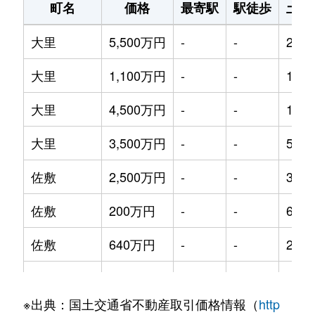
町名
価格
最寄駅
駅徒歩
土地
大里
5,500万円
-
-
2000
大里
1,100万円
-
-
165m
大里
4,500万円
-
-
1500
大里
3,500万円
-
-
530m
佐敷
2,500万円
-
-
310m
佐敷
200万円
-
-
610m
佐敷
640万円
-
-
210m
佐敷
230万円
-
-
760m
※出典：国土交通省不動産取引価格情報（
http
佐敷
2,200万円
-
-
290m