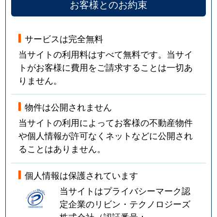
お客様とのお約束
サービスは完全無料
当サイトの利用料はすべて無料です。当サイ
トがお客様に費用をご請求することは一切あ
りません。
物件は公開されません
当サイトの利用によってお客様の不動産物件
や個人情報が許可なくネットなどに公開され
ることはありません。
個人情報は保護されています
当サイトはプライバシーマーク認
定企業のリビン・テクノロジーズ
株式会社（認証番号：