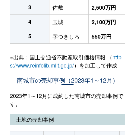
3
佐敷
2,500万円
4
玉城
2,100万円
5
字つきしろ
550万円
※出典：国土交通省不動産取引価格情報 （
http
s://www.reinfolib.mlit.go.jp/
）を加工して作成
南城市の売却事例（2023年1～12月）
2023年1～12月に成約した南城市の売却事例で
す。
土地の売却事例