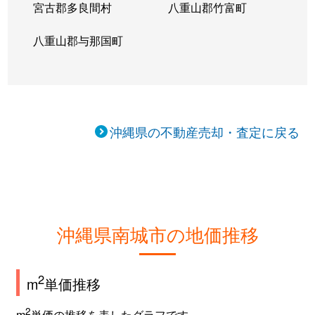
宮古郡多良間村
八重山郡竹富町
八重山郡与那国町
沖縄県の不動産売却・査定に戻る
沖縄県南城市の地価推移
2
m
単価推移
2
m
単価の推移を表したグラフです。