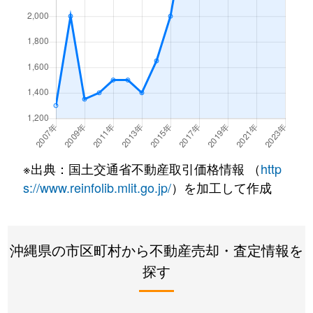
※出典：国土交通省不動産取引価格情報 （
http
s://www.reinfolib.mlit.go.jp/
）を加工して作成
沖縄県の市区町村から不動産売却・査定情報を
探す