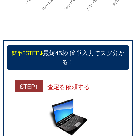
最短45秒 簡単入力でスグ分か
簡単3STEP♪
る！
STEP1
査定を依頼する