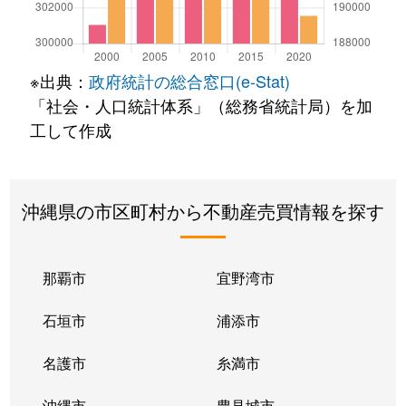
※出典：
政府統計の総合窓口(e-Stat)
「社会・人口統計体系」（総務省統計局）を加
工して作成
沖縄県の市区町村から不動産売買情報を探す
那覇市
宜野湾市
石垣市
浦添市
名護市
糸満市
沖縄市
豊見城市