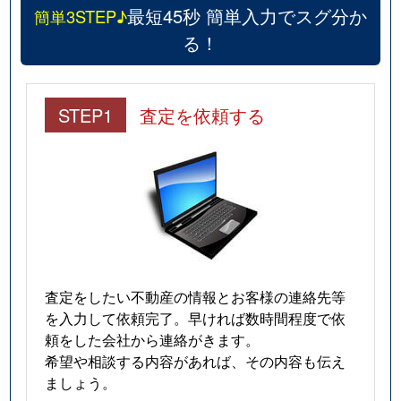
最短45秒 簡単入力でスグ分か
簡単3STEP♪
る！
STEP1
査定を依頼する
査定をしたい不動産の情報とお客様の連絡先等
を入力して依頼完了。早ければ数時間程度で依
頼をした会社から連絡がきます。
希望や相談する内容があれば、その内容も伝え
ましょう。