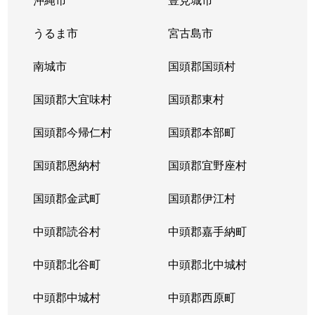
うるま市
宮古島市
南城市
国頭郡国頭村
国頭郡大宜味村
国頭郡東村
国頭郡今帰仁村
国頭郡本部町
国頭郡恩納村
国頭郡宜野座村
国頭郡金武町
国頭郡伊江村
中頭郡読谷村
中頭郡嘉手納町
中頭郡北谷町
中頭郡北中城村
中頭郡中城村
中頭郡西原町