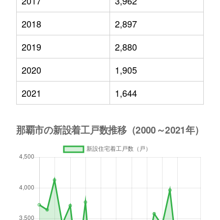
2017
3,962
2018
2,897
2019
2,880
2020
1,905
2021
1,644