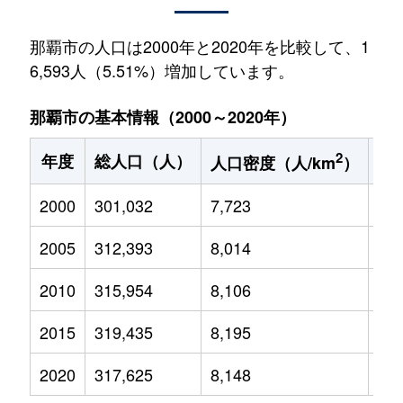
那覇市の人口は2000年と2020年を比較して、1
6,593人（5.51%）増加しています。
那覇市の基本情報（2000～2020年）
2
年度
総人口（人）
1
人口密度（人/km
）
2000
301,032
7,723
54,
2005
312,393
8,014
52,
2010
315,954
8,106
51,
2015
319,435
8,195
49,
2020
317,625
8,148
46,