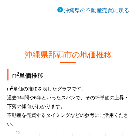
沖縄県の不動産売買に戻る
沖縄県那覇市の地価推移
2
m
単価推移
2
m
単価の推移を表したグラフです。
過去1年間や5年といったスパンで、その坪単価の上昇・
下落の傾向がわかります。
不動産を売買するタイミングなどの参考にご活用くださ
い。