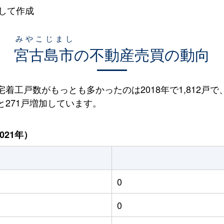
して作成
みやこじまし
宮古島市
の不動産売買の動向
宅着工戸数がもっとも多かったのは2018年で1,812戸で
ると271戸増加しています。
021年）
0
0