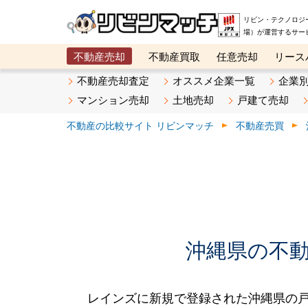
リビン・テクノロジ
場）が運営するサー
不動産売却
不動産買取
任意売却
リース
メタ住宅展示場
ベスト不動産カンパニー
オン
不動産売却査定
オススメ企業一覧
企業
マンション売却
土地売却
戸建て売却
不動産の比較サイト リビンマッチ
不動産売買
沖縄県の不動産
レインズに新規で登録された沖縄県の戸