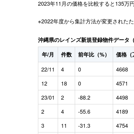
2023年11月の価格を比較すると135
※2022年度から集計方法が変更された
沖縄県のレインズ新規登録物件データ（20
年/月
件数
前年比（%）
価格（
22/11
4
0
4668
12
18
0
4571
23/01
2
-88.2
4498
2
4
-55.6
4189
3
11
-31.3
4754