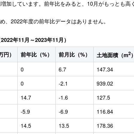
万円増加しています。前年比をみると、10月がもっとも高く
ため、2022年度の前年比データはありません。
22年11月～2023年11月）
2
万円）
前年比（%）
前月比（%）
土地面積（m
0
6.7
147.34
0
-2.1
939.02
14.7
-1.6
127.5
-5.9
-6.9
116.84
14.5
13.5
178.36