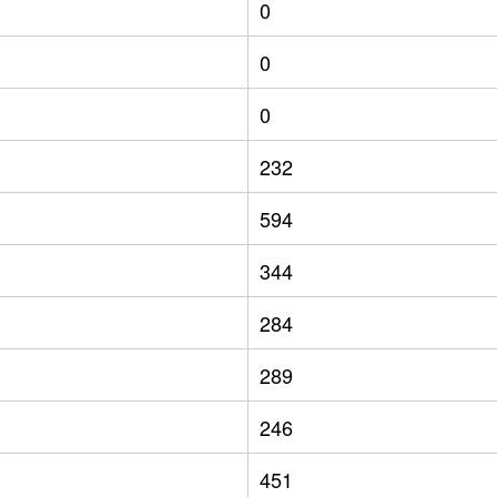
0
0
0
232
594
344
284
289
246
451