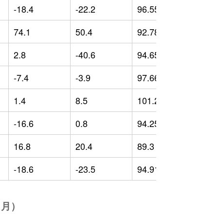
-18.4
-22.2
96.55
-
74.1
50.4
92.78
-
2.8
-40.6
94.65
-
-7.4
-3.9
97.66
1
1.4
8.5
101.23
5
-16.6
0.8
94.25
-
16.8
20.4
89.3
-
-18.6
-23.5
94.91
-