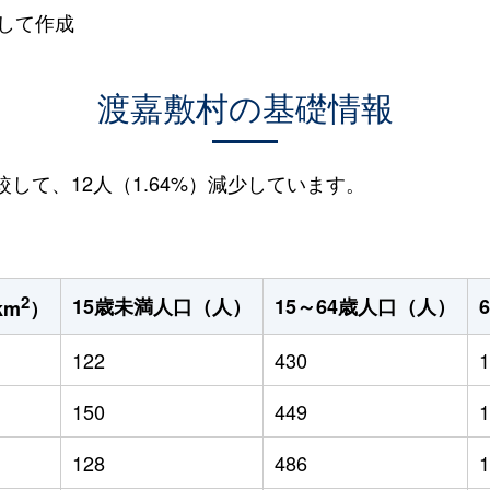
して作成
渡嘉敷村の基礎情報
較して、12人（1.64%）減少しています。
2
15歳未満人口（人）
15～64歳人口（人）
km
）
122
430
1
150
449
1
128
486
1