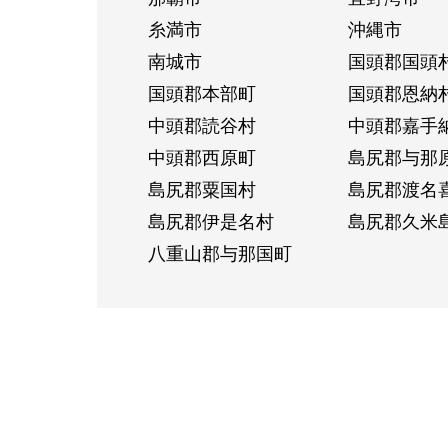
糸満市
沖縄市
南城市
国頭郡国頭
国頭郡本部町
国頭郡恩納
中頭郡読谷村
中頭郡嘉手
中頭郡西原町
島尻郡与那
島尻郡粟国村
島尻郡渡名
島尻郡伊是名村
島尻郡久米
八重山郡与那国町