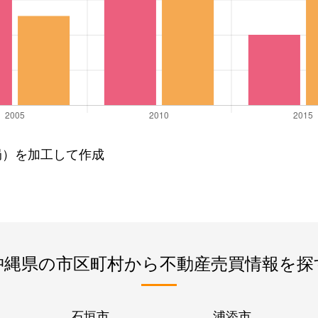
局）を加工して作成
沖縄県の市区町村から不動産売買情報を探
石垣市
浦添市