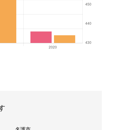
す
名護市