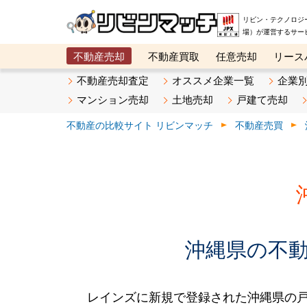
リビン・テクノロジ
場）が運営するサー
不動産売却
不動産買取
任意売却
リース
メタ住宅展示場
ベスト不動産カンパニー
オン
不動産売却査定
オススメ企業一覧
企業
マンション売却
土地売却
戸建て売却
不動産の比較サイト リビンマッチ
不動産売買
沖縄県の不動産
レインズに新規で登録された沖縄県の戸