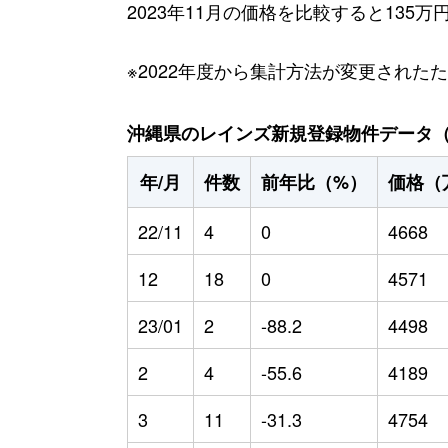
2023年11月の価格を比較すると135
※2022年度から集計方法が変更された
沖縄県のレインズ新規登録物件データ（20
年/月
件数
前年比（%）
価格（
22/11
4
0
4668
12
18
0
4571
23/01
2
-88.2
4498
2
4
-55.6
4189
3
11
-31.3
4754