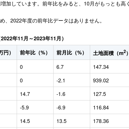
万円増加しています。前年比をみると、10月がもっとも高く
ため、2022年度の前年比データはありません。
22年11月～2023年11月）
2
万円）
前年比（%）
前月比（%）
土地面積（m
0
6.7
147.34
0
-2.1
939.02
14.7
-1.6
127.5
-5.9
-6.9
116.84
14.5
13.5
178.36