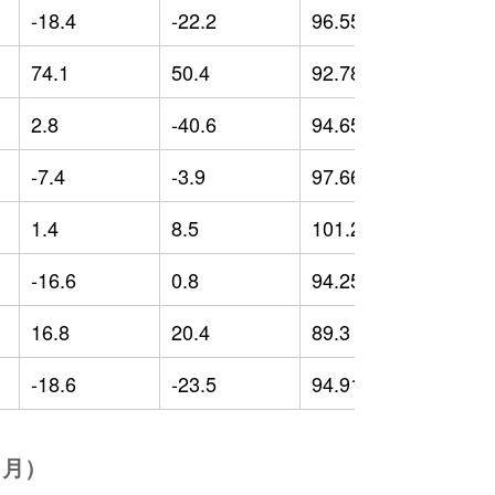
-18.4
-22.2
96.55
-
74.1
50.4
92.78
-
2.8
-40.6
94.65
-
-7.4
-3.9
97.66
1
1.4
8.5
101.23
5
-16.6
0.8
94.25
-
16.8
20.4
89.3
-
-18.6
-23.5
94.91
-