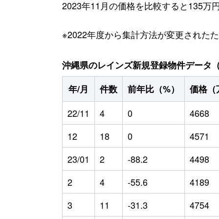
2023年11月の価格を比較すると135
※2022年度から集計方法が変更された
沖縄県のレインズ新規登録物件データ（20
年/月
件数
前年比（%）
価格（
22/11
4
0
4668
12
18
0
4571
23/01
2
-88.2
4498
2
4
-55.6
4189
3
11
-31.3
4754