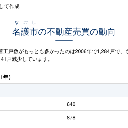
して作成
なごし
名護市
の不動産売買の動向
着工戸数がもっとも多かったのは2006年で1,284戸で、
と141戸減少しています。
21年）
640
878