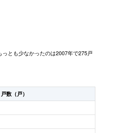
もっとも少なかったのは2007年で275戸
戸数（戸）