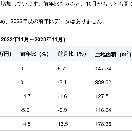
万円増加しています。前年比をみると、10月がもっとも高く
ため、2022年度の前年比データはありません。
22年11月～2023年11月）
2
万円）
前年比（%）
前月比（%）
土地面積（m
0
6.7
147.34
0
-2.1
939.02
14.7
-1.6
127.5
-5.9
-6.9
116.84
14.5
13.5
178.36