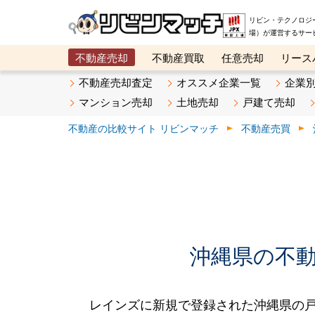
リビン・テクノロジ
場）が運営するサー
不動産売却
不動産買取
任意売却
リース
メタ住宅展示場
ベスト不動産カンパニー
オン
不動産売却査定
オススメ企業一覧
企業
マンション売却
土地売却
戸建て売却
不動産の比較サイト リビンマッチ
不動産売買
沖縄県の不動産
レインズに新規で登録された沖縄県の戸