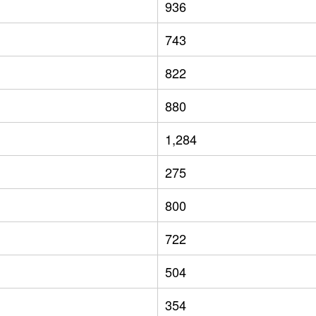
936
743
822
880
1,284
275
800
722
504
354