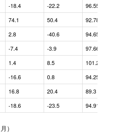
-18.4
-22.2
96.55
-
74.1
50.4
92.78
-
2.8
-40.6
94.65
-
-7.4
-3.9
97.66
1
1.4
8.5
101.23
5
-16.6
0.8
94.25
-
16.8
20.4
89.3
-
-18.6
-23.5
94.91
-