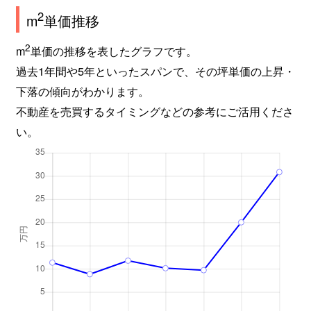
2
m
単価推移
2
m
単価の推移を表したグラフです。
過去1年間や5年といったスパンで、その坪単価の上昇・
下落の傾向がわかります。
不動産を売買するタイミングなどの参考にご活用くださ
い。