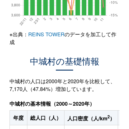
※出典：
REINS TOWER
のデータを加工して作
成
中城村の基礎情報
中城村の人口は2000年と2020年を比較して、
7,170人（47.84%）増加しています。
中城村の基本情報（2000～2020年）
2
年度
総人口（人）
1
人口密度（人/km
）