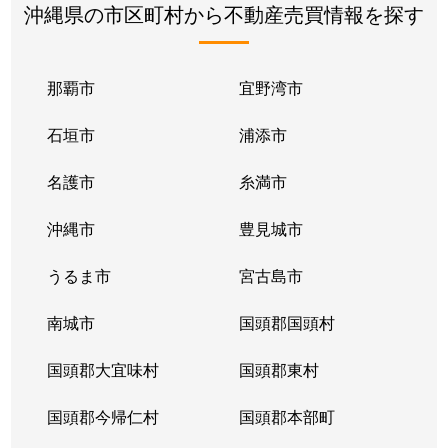
沖縄県の市区町村から不動産売買情報を探す
那覇市
宜野湾市
石垣市
浦添市
名護市
糸満市
沖縄市
豊見城市
うるま市
宮古島市
南城市
国頭郡国頭村
国頭郡大宜味村
国頭郡東村
国頭郡今帰仁村
国頭郡本部町