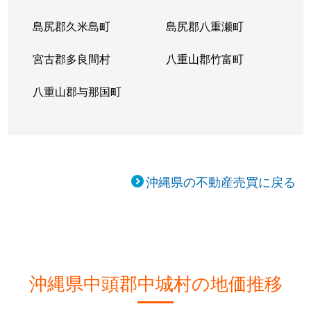
島尻郡久米島町
島尻郡八重瀬町
宮古郡多良間村
八重山郡竹富町
八重山郡与那国町
沖縄県の不動産売買に戻る
沖縄県中頭郡中城村の地価推移